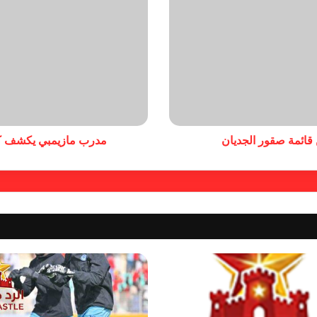
ن قائمة صقور الجديان
مدرب مازيمبي يكشف ك