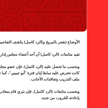
الأوضاع تنفجر بالمريخ و(الرد كاسل) يكشف التفاصي
تفيد متابعات (الرد كاسل) أن أحد أعضاء مجلس إدارة 
وبحسب ما تحصل عليه (الرد كاسل)، فإن عضو مجلس 
كانت تعترض عليه سابقا إبان فترة “أبو جيبين”، كما
ملف التدريب وتعاقدات الأجانب.
وبحسب متابعات (الرد كاسل)، فإن بتري قام بمغادرة 
بإعادته للقروب من جديد.