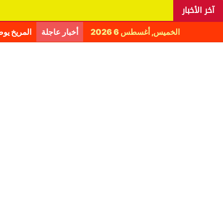
آخر الأخبار
الخميس, أغسطس 6 2026
أخبار عاجلة
المريخ يو