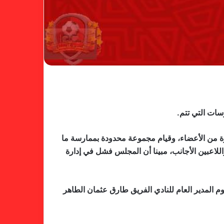
خطوة مريخية جديدة بشأن الشكوى
سات التي تتم.
ضد الهلال
ة من الأعضاء، وقيام مجموعة محدودة بممارسة ما
للاعبين الأجانب، مبينا أن المجلس فشل في إدارة
كاميرا خفية.. الهلال يخدع أنصاره
بمذكرة تفاهم
م المدير العام للنادي الفريق طارق عثمان الطاهر