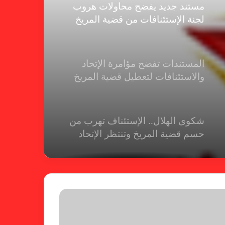
مستند جديد يفضح محاولات هروب
لجنة الإستئنافات من قضية المريخ
المستندات تفضح مؤامرة الإتحاد
والاستئنافات لتعطيل قضية المريخ
شكوى الهلال.. الإستئناف تهرب من
حسم قضية المريخ وتنتظر الإتحاد
لجنة المسابقات تفاجئ الإتحاد بشأن
الهبوط والصعود