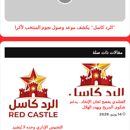
"الرد كاسل" يكشف موعد وصول نجوم المنتخب لأكرا
مقالات ذات صلة
الفنلندي يفضح لجان الإتحاد.. يدعم
شكوى المريخ ويهدد الهلال
14 يونيو، 2026
التجنيس الإداري وحده لا يُنشئ