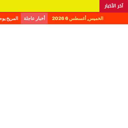
آخر الأخبار
الخميس, أغسطس 6 2026
أخبار عاجلة
المريخ يو