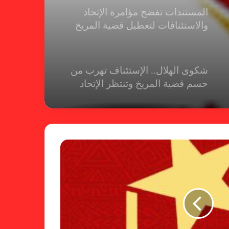
المستندات تفضح مؤامرة الإتحاد
والاستئنافات لتعطيل قضية المريخ
شكوى الهلال.. الإستئناف تهرب من
حسم قضية المريخ وتنتظر الإتحاد
لجنة المسابقات تفاجئ الإتحاد بشأن
الهبوط والصعود
خطوة مريخية جديدة بشأن الشكوى
ضد الهلال