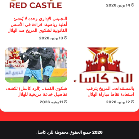
14 يونيو، 2026
التجنيس الإداري وحده لا يُنشئ
أهلية رياضية: قراءة في الأسس
القانونية لشكوى المريخ ضد الهلال
13 يونيو، 2026
بالمستندات.. المريخ يترقب
شكوى القمة.. (الرد كاسل) تكشف
استعادة نقاط مباراة الهلال
تفاصيل خدعة مريخية للهلال
12 يونيو، 2026
11 يونيو، 2026
2026 جميع الحقوق محفوظة للرد كاسل