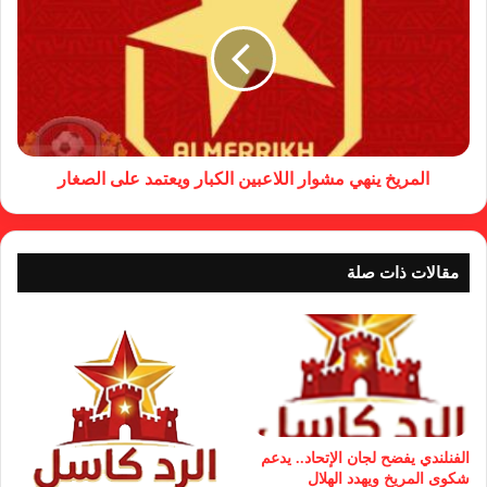
المريخ ينهي مشوار اللاعبين الكبار ويعتمد على الصغار
مقالات ذات صلة
الفنلندي يفضح لجان الإتحاد.. يدعم
شكوى المريخ ويهدد الهلال