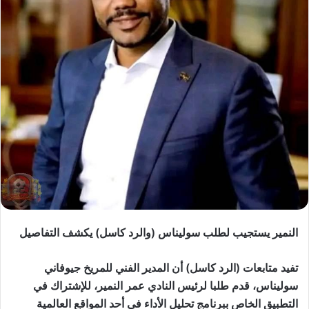
النمير يستجيب لطلب سوليناس (والرد كاسل) يكشف التفاصيل
تفيد متابعات (الرد كاسل) أن المدير الفني للمريخ جيوفاني
سوليناس، قدم طلبا لرئيس النادي عمر النمير، للإشتراك في
التطبيق الخاص ببرنامج تحليل الأداء في أحد المواقع العالمية