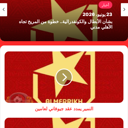
أخبار
23 يونيو، 2026
بشأن الأبطال والكونفدرالية.. خطوة من المريخ تجاه
الأهلي مدني
النمير يمدد عقد جيوفاني لعامين