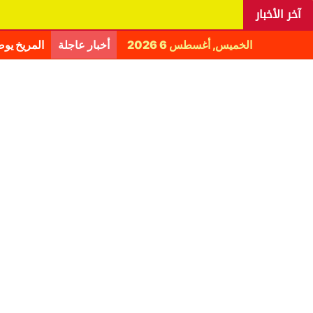
آخر الأخبار
الخميس, أغسطس 6 2026
أخبار عاجلة
المريخ يو