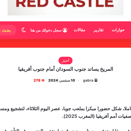
الوضع المظ
حوارات
تقارير
مقالات
سجل دخولك من هنا
أخبار
المريخ يساند جنوب السودان أمام جنوب أفريقيا
gabra
10 سبتمبر، 2024
278
كاملا، شكل حضورا مبكرا بملعب جوبا، عصر اليوم الثلاثاء، لتشجيع ومس
ات أمم أفريقيا (المغرب 2025).