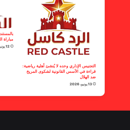
بالمستند
مباراة ال
12 يونيو، 2026
التجنيس الإداري وحده لا يُنشئ أهلية رياضية:
قراءة في الأسس القانونية لشكوى المريخ
ضد الهلال
13 يونيو، 2026