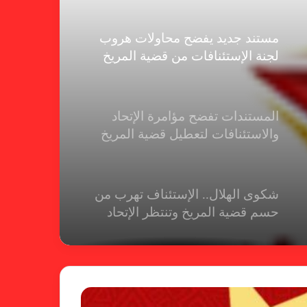
مستند جديد يفضح محاولات هروب
لجنة الإستئنافات من قضية المريخ
المستندات تفضح مؤامرة الإتحاد
والاستئنافات لتعطيل قضية المريخ
شكوى الهلال.. الإستئناف تهرب من
حسم قضية المريخ وتنتظر الإتحاد
لجنة المسابقات تفاجئ الإتحاد بشأن
الهبوط والصعود