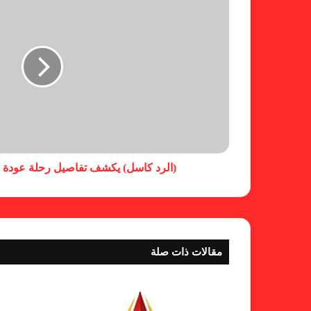
(الرد كاسل) يكشف تفاصيل رحلة عودة نج
مقالات ذات صلة