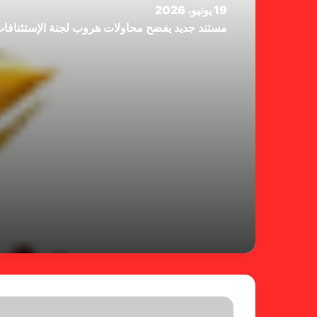
19 يونيو، 2026
مستند جديد يفضح محاولات هروب لجنة الإستئنافا