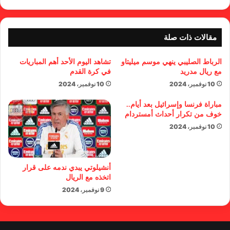
مقالات ذات صلة
الرباط الصليبي ينهي موسم ميليتاو
تشاهد اليوم الأحد أهم المباريات
مع ريال مدريد
في كرة القدم
10 نوفمبر، 2024
10 نوفمبر، 2024
مباراة فرنسا وإسرائيل بعد أيام..
خوف من تكرار أحداث أمستردام
10 نوفمبر، 2024
أنشيلوتي يبدي ندمه على قرار
اتخذه مع الريال
9 نوفمبر، 2024