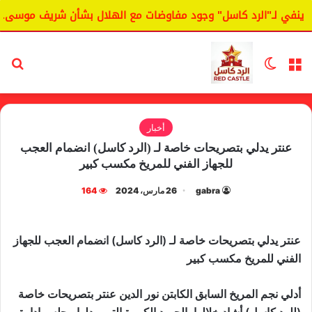
في لـ"الرد كاسل" وجود مفاوضات مع الهلال بشأن شريف موسى.
القائمة
الوضع المظلم
بح
أخبار
عنتر يدلي بتصريحات خاصة لـ (الرد كاسل) انضمام العجب
للجهاز الفني للمريخ مكسب كبير
gabra
26 مارس، 2024
164
عنتر يدلي بتصريحات خاصة لـ (الرد كاسل) انضمام العجب للجهاز
الفني للمريخ مكسب كبير
أدلي نجم المريخ السابق الكابتن نور الدين عنتر بتصريحات خاصة