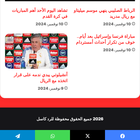
الرباط الصليبي ينهي موسم ميليتاو
تشاهد اليوم الأحد أهم المباريات
مع ريال مدريد
في كرة القدم
10 نوفمبر، 2024
10 نوفمبر، 2024
مباراة فرنسا وإسرائيل بعد أيام..
خوف من تكرار أحداث أمستردام
10 نوفمبر، 2024
أنشيلوتي يبدي ندمه على قرار
اتخذه مع الريال
9 نوفمبر، 2024
2026 جميع الحقوق محفوظة للرد كاسل