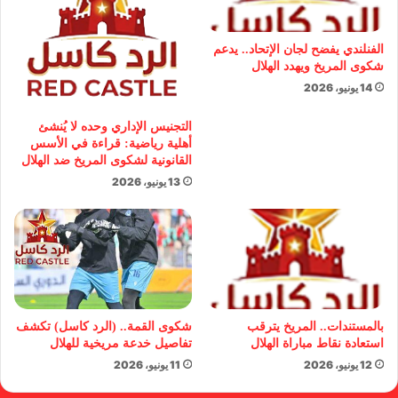
الفنلندي يفضح لجان الإتحاد.. يدعم
شكوى المريخ ويهدد الهلال
14 يونيو، 2026
التجنيس الإداري وحده لا يُنشئ
أهلية رياضية: قراءة في الأسس
القانونية لشكوى المريخ ضد الهلال
13 يونيو، 2026
بالمستندات.. المريخ يترقب
شكوى القمة.. (الرد كاسل) تكشف
استعادة نقاط مباراة الهلال
تفاصيل خدعة مريخية للهلال
12 يونيو، 2026
11 يونيو، 2026