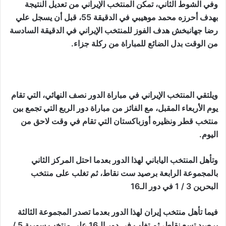
وفي الشوط الثاني، تمكن المنتخب الإيراني من تعديل النتيجة
بهدف أحرزه محمد موهيبي في الدقيقة 55، قبل أن يسجل علي
رضا جهانبخش هدف الفوز للمنتخب الإيراني في الدقيقة السادسة
من الوقت بدل الضائع للمباراة من ركلة جزاء.
ويلتقي المنتخب الإيراني في مباراة الدور نصف النهائي، التي تقام
يوم الأربعاء المقبل، مع الفائز من مباراة دور الربع التي تجمع بين
منتخب قطر ونظيره أوزباكستان التي تقام في وقت لاحق من
اليوم.
وتأهل المنتخب الياباني لهذا الدور بعدما احتل المركز الثاني
بالمجموعة الرابعة برصيد ست نقاط، ثم تغلب على منتخب
البحرين 3 / 1 في دور الـ16
فيما تأهل منتخب إيران لهذا الدور بعدما تصدر المجموعة الثالثة
برصيد تسع نقاط، ثم تغلب في دور الـ16 على منتخب سورية 5 /