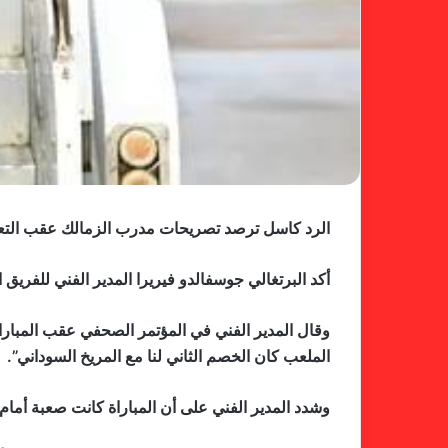
الرد كاسل ترصد تصريحات مدرب الزمالك عقب التعا
أكد البرتغالي جوسفالدو فيريرا المدير الفني للفريق 
وقال المدير الفني في المؤتمر الصحفي عقب المباراة
الملعب كان الخصم الثاني لنا مع المريخ السوداني”.
وشدد المدير الفني على أن المباراة كانت صعبة أمام فريق قوي، وأضاف أن الزمالك لا يزال أ