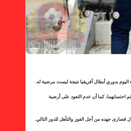
ء اليوم بدوري أبطال أفريقيا نتيجة ليست مرضية له.
م احتسابهما، كما أن عدم التعود على أرضية