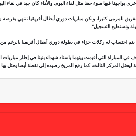
أخرى يواجهنا فيها سوء حظ مثل لقاء اليوم، والأداء كان جيد في لقاء اليوم
فريق للمرمى كثيرا، ولكن مباريات دوري أبطال أفريقيا تنتهي بفرصة
يلة ونستطيع التسجيل”.
 لا يتم احتساب له ركلات جزاء في بطولة دوري أبطال أفريقيا بالرغم من
 في المباراة التي أقيمت بينهما باستاد شهداء بنينا في إطار مباريات 
 ليحتل المركز الثالث، كما رفع المريخ رصيده إلى نقطة أيضا يحتل بها ا