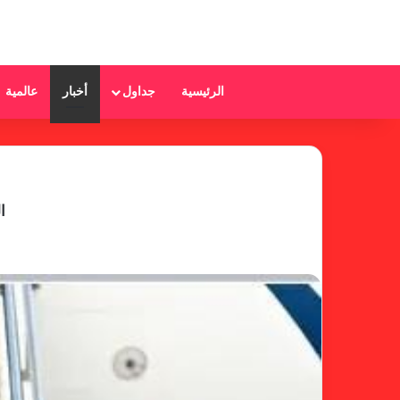
الرئيسية
جداول
أخبار
عالمية
ا