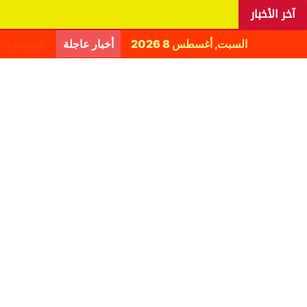
آخر الأخبار
السبت, أغسطس 8 2026
أخبار عاجلة
اليانغا يكش