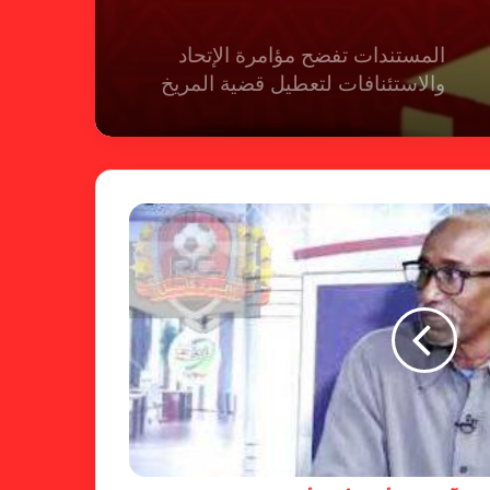
المستندات تفضح مؤامرة الإتحاد
والاستئنافات لتعطيل قضية المريخ
شكوى الهلال.. الإستئناف تهرب من
حسم قضية المريخ وتنتظر الإتحاد
لجنة المسابقات تفاجئ الإتحاد بشأن
الهبوط والصعود
خطوة مريخية جديدة بشأن الشكوى
ضد الهلال