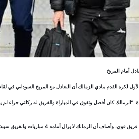
دل أمام المريخ
الأول لكرة القدم بنادي الزمالك أن التعادل مع المريخ السوداني في لقا
: “الزمالك كان أفضل وتفوق في المباراة والفريق له ركلتي جزاء لم يت
مامه 4 مباريات والفريق سيبذل قصارى جهده من أجل الفوز والتأهل للدور التالي.