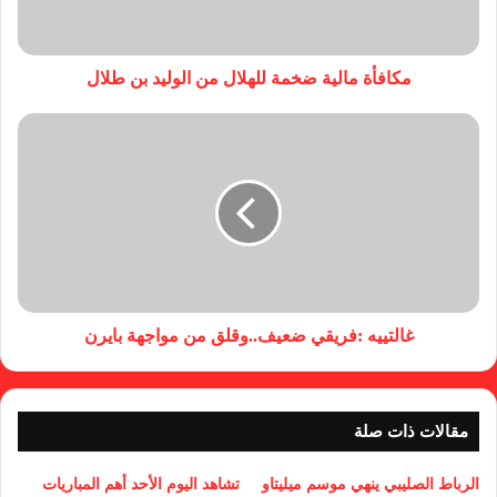
مكافأة مالية ضخمة للهلال من الوليد بن طلال
غالتييه :فريقي ضعيف..وقلق من مواجهة بايرن
مقالات ذات صلة
الرباط الصليبي ينهي موسم ميليتاو
تشاهد اليوم الأحد أهم المباريات