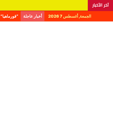
آخر الأخبار
الجمعة, أغسطس 7 2026
أخبار عاجلة
اليانغا يكش