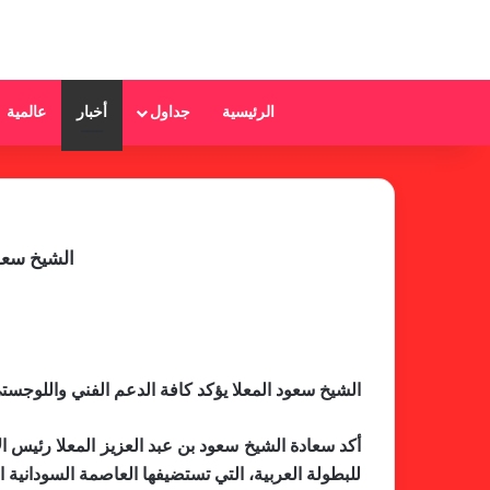
الرئيسية
جداول
أخبار
عالمية
الشيخ سعود
الشيخ سعود المعلا يؤكد كافة الدعم الفني واللوجست
أكد سعادة الشيخ سعود بن عبد العزيز المعلا رئيس ا
للبطولة العربية، التي تستضيفها العاصمة السودانية الخرطوم من 25 فبراير الجاري