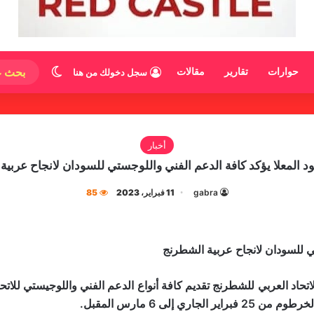
الوضع المظ
حوارات
تقارير
مقالات
سجل دخولك من هنا
أخبار
 المعلا يؤكد كافة الدعم الفني واللوجستي للسودان لانجاح عربي
gabra
11 فبراير، 2023
85
ي للسودان لانجاح عربية الشطرنج
لاتحاد العربي للشطرنج تقديم كافة أنواع الدعم الفني واللوجيستي للات
 إلى 6 مارس المقبل.