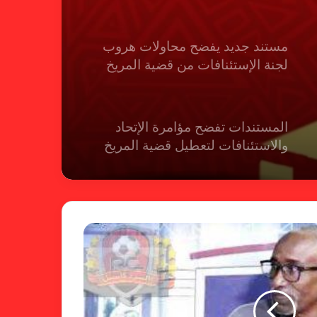
مستند جديد يفضح محاولات هروب
لجنة الإستئنافات من قضية المريخ
المستندات تفضح مؤامرة الإتحاد
والاستئنافات لتعطيل قضية المريخ
شكوى الهلال.. الإستئناف تهرب من
حسم قضية المريخ وتنتظر الإتحاد
لجنة المسابقات تفاجئ الإتحاد بشأن
الهبوط والصعود