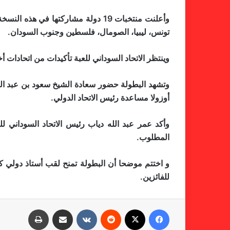
وأعلنت منتخبات 19 دولة مشاركتها في
تونس، ليبيا، الصومال، فلسطين وجنوب السودان.
وينتظر الاتحاد السوداني للعبة تأكيدات من اتحادات 
وتشهد البطولة حضور سعادة الشيخ سعود بن عبد العزي
أوزولا مساعدة رئيس الاتحاد الدولي.
وأكد عمر عبد الله دياب رئيس الاتحاد السوداني ل
المطلوب.
و اختتم موضحا أن البطولة تمنح لقب أستاذ دولي كبي
للفائزين.
فيسبوك
X
‏Reddit
‏VKontakte
مشاركة عبر البريد
طباعة