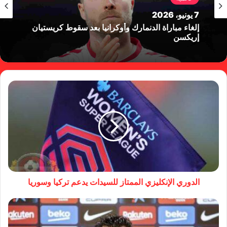
7 يونيو، 2026
إلغاء مباراة الدنمارك وأوكرانيا بعد سقوط كريستيان
إريكسن
الدوري الإنكليزي الممتاز للسيدات يدعم تركيا وسوريا