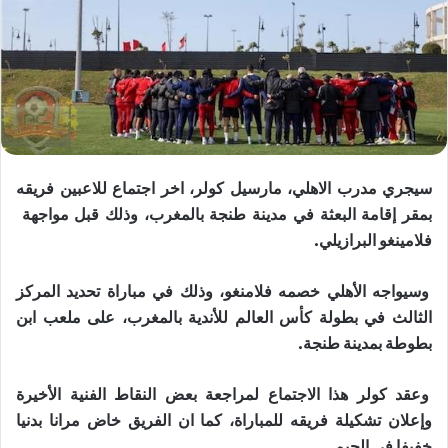
سيجري مدرب ​الاهلي​، مارسيل ​كولر​، اخر اجتماع للاعبين فريقه
بمقر إقامة البعثة في مدينة طنجة بالمغرب، وذلك قبل مواجهة ​
فلامينغو​ البرازيلي.
وسيواجه الأهلي خصمه فلامنغو، وذلك في مباراة تحديد المركز
الثالث في بطولة ​كأس العالم للأندية​ بالمغرب، على ملعب ابن
بطوطة بمدينة طنجة.
وعقد كولر هذا الاجتماع لمراجعة بعض النقاط الفنية الأخيرة
وإعلان تشكيلة فريقه للمباراة، كما ان الفريق خاض مرانا بدنيا
خفيفا في الجيم.