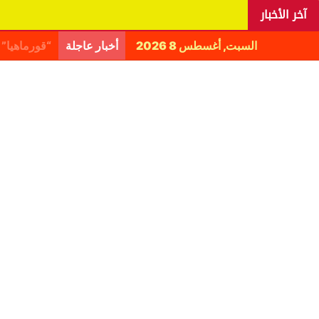
آخر الأخبار
السبت, أغسطس 8 2026
أخبار عاجلة
اليانغا يكش