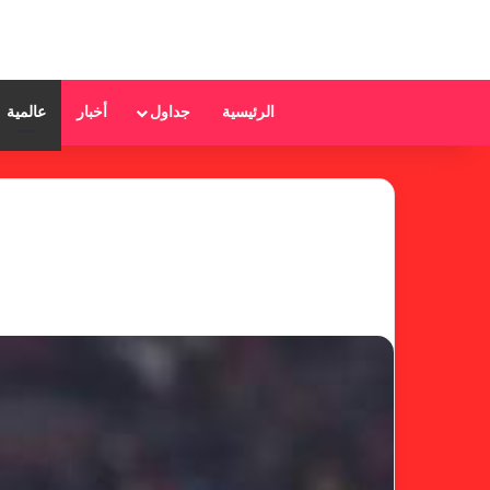
الرئيسية
جداول
أخبار
عالمية