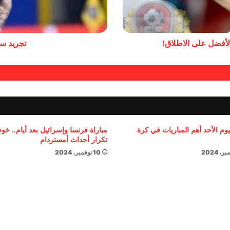
لأفضل على الاطلاق!
تجريد سك
يوم الأحد أهم المباريات في كرة
مباراة فرنسا وإسرائيل بعد أيام.. خ
تكرار أحداث أمستردام
10 نوفمبر، 2024