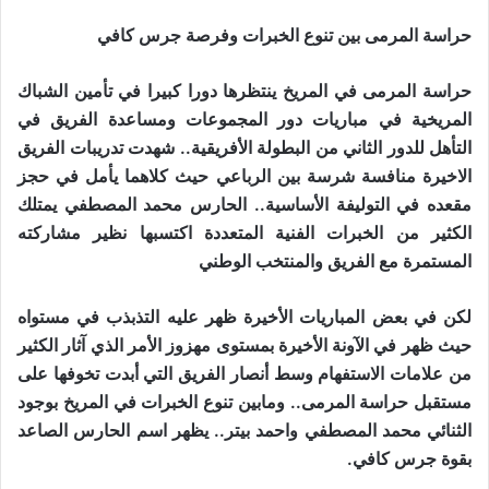
حراسة المرمى بين تنوع الخبرات وفرصة جرس كافي
حراسة المرمى في المريخ ينتظرها دورا كبيرا في تأمين الشباك
المريخية في مباريات دور المجموعات ومساعدة الفريق في
التأهل للدور الثاني من البطولة الأفريقية.. شهدت تدريبات الفريق
الاخيرة منافسة شرسة بين الرباعي حيث كلاهما يأمل في حجز
مقعده في التوليفة الأساسية.. الحارس محمد المصطفي يمتلك
الكثير من الخبرات الفنية المتعددة اكتسبها نظير مشاركته
المستمرة مع الفريق والمنتخب الوطني
لكن في بعض المباريات الأخيرة ظهر عليه التذبذب في مستواه
حيث ظهر في الآونة الأخيرة بمستوى مهزوز الأمر الذي آثار الكثير
من علامات الاستفهام وسط أنصار الفريق التي أبدت تخوفها على
مستقبل حراسة المرمى.. ومابين تنوع الخبرات في المريخ بوجود
الثنائي محمد المصطفي واحمد بيتر.. يظهر اسم الحارس الصاعد
بقوة جرس كافي.