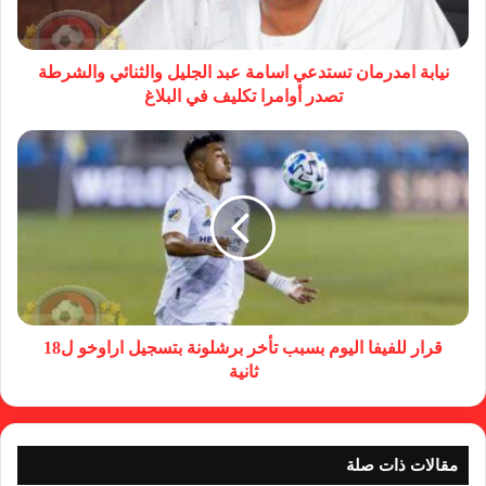
نيابة امدرمان تستدعي اسامة عبد الجليل والثنائي والشرطة
تصدر أوامرا تكليف في البلاغ
قرار للفيفا اليوم بسبب تأخر برشلونة بتسجيل اراوخو ل18
ثانية
مقالات ذات صلة