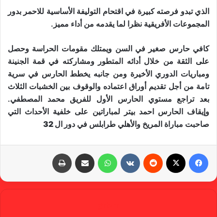
الذي تبدو فرصته كبيرة في اقتحام التوليفة الأساسية للاحمر بدور
المجموعات الأفريقية نظرا لما يقدمه من أداء مميز.
كافي حارس صغير في السن ويمتلك مقومات الحراسة وحصل
على الثقة من خلال أدائه المتطور ومشاركته في قمة الجنينة
ومباريات الدوري الأخيرة ومن جانبه يخطط الحارس في سرية
تامة من أجل تقديم أوراق اعتماده والوقوف بين الخشبات الثلاث
بعد تراجع مستوي الحارس الأول للفريق محمد المصطفي.
وإيقاف الحارس احمد بيتر لمباراتين على خلفية الأحداث التي
صاحبت مباراة المريخ والأهلي طرابلس في دور
ال 32
فيسبوك
X
‏Reddit
‏VKontakte
واتساب
مشاركة عبر البريد
طباعة
gabra