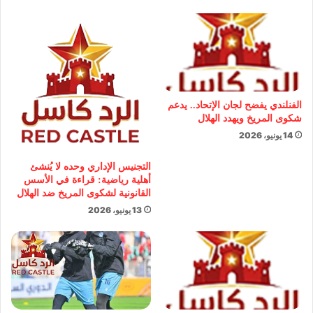
الفنلندي يفضح لجان الإتحاد.. يدعم
شكوى المريخ ويهدد الهلال
14 يونيو، 2026
التجنيس الإداري وحده لا يُنشئ
أهلية رياضية: قراءة في الأسس
القانونية لشكوى المريخ ضد الهلال
13 يونيو، 2026