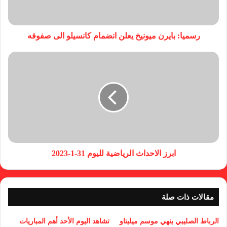
رسميا: بايرن ميونيخ يعلن انضمام كانسيلو الى صفوفه
ابرز الاحداث الرياضية لليوم 31-1-2023
مقالات ذات صلة
الرباط الصليبي ينهي موسم ميليتاو
تشاهد اليوم الأحد أهم المباريات