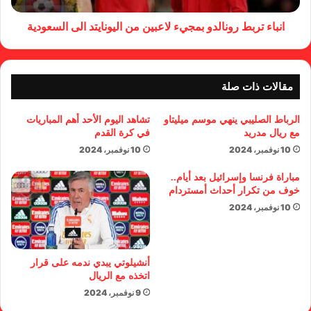
انباء تربط رونالدو بمجيء لاعبين من اليونايتد الى السعودية
مقالات ذات صلة
الرباط الصليبي ينهي موسم ميليتاو
تشاهد اليوم الأحد أهم المباريات
مع ريال مدريد
في كرة القدم
10 نوفمبر، 2024
10 نوفمبر، 2024
مباراة فرنسا وإسرائيل بعد أيام..
خوف من تكرار أحداث أمستردام
10 نوفمبر، 2024
أنشيلوتي يبدي ندمه على قرار
اتخذه مع الريال
9 نوفمبر، 2024