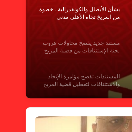
بشأن الأبطال والكونفدرالية.. خطوة
من المريخ تجاه الأهلي مدني
مستند جديد يفضح محاولات هروب
لجنة الإستئنافات من قضية المريخ
المستندات تفضح مؤامرة الإتحاد
والاستئنافات لتعطيل قضية المريخ
شكوى الهلال.. الإستئناف تهرب من
حسم قضية المريخ وتنتظر الإتحاد