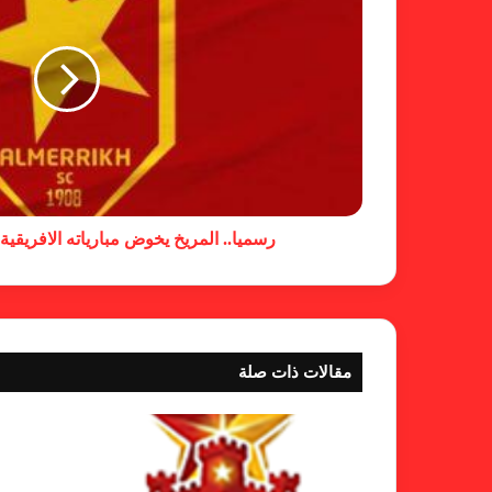
رسميا.. المريخ يخوض مبارياته الافريقية 
مقالات ذات صلة