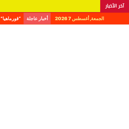
آخر الأخبار
الجمعة, أغسطس 7 2026
أخبار عاجلة
اليانغا يكش