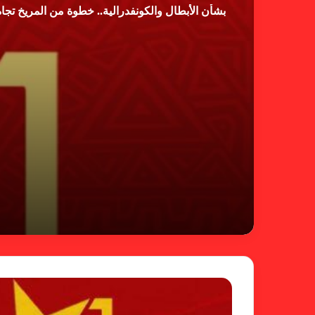
بشأن الأبطال والكونفدرالية.. خطوة من المريخ تجاه