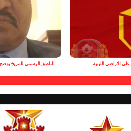
على الاراضي الليبية
الناطق الرسمي للمريخ يوضح 