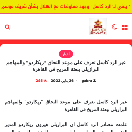
ينفي لـ"الرد كاسل" وجود مفاوضات مع الهلال بشأن شريف موسى.
القائمة
الوضع المظلم
بح
أخبار
عبر الرد كاسل تعرف على موعد التحاق “ريكاردو” والمهاجم
البرازيلي ببعثة المريخ في القاهرة
gabra
26 يناير، 2023
245
عبر الرد كاسل تعرف على موعد التحاق “ريكاردو” والمهاجم
البرازيلي ببعثة المريخ في القاهرة
علمت مصادر الرد كاسل ان البرازيلي هيرون ريكاردو المدير