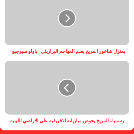
بمنزل شاخور المريخ يضم المهاجم البرازيلي "باولو سيرجيو"
رسميا.. المريخ يخوض مبارياته الافريقية على الاراضي الليبية