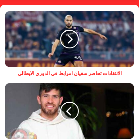
الانتقادات تحاصر سفيان امرابط في الدوري الايطالي