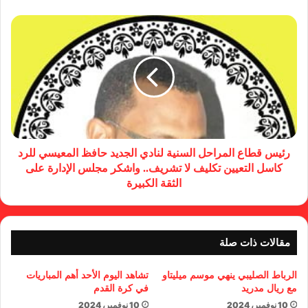
رئيس قطاع المراحل السنية لنادي الجديد حافظ المعيسي للرد
كاسل التعيين تكليف لا تشريف.. واشكر مجلس الإدارة على
الثقة الكبيرة
مقالات ذات صلة
الرباط الصليبي ينهي موسم ميليتاو
تشاهد اليوم الأحد أهم المباريات
مع ريال مدريد
في كرة القدم
10 نوفمبر، 2024
10 نوفمبر، 2024