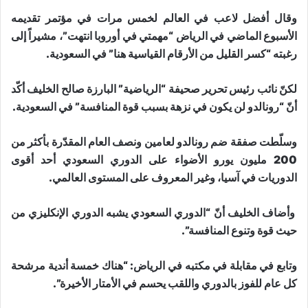
وقال أفضل لاعب في العالم لخمس مرات في مؤتمر تقديمه
الأسبوع الماضي في الرياض “مهمتي في أوروبا انتهت”، مشيراً إلى
رغبته “كسر القليل من الأرقام القياسية هنا” في السعودية.
لكنّ نائب رئيس تحرير صحيفة “الرياضية” البارزة صالح الخليف أكّد
أنّ “رونالدو لن يكون في نزهة بسبب قوة المنافسة” في السعودية.
وسلّطت صفقة ضم رونالدو لعامين ونصف العام المقدّرة بأكثر من
200 مليون يورو الأضواء على الدوري السعودي أحد أقوى
الدوريات في آسيا، وغير المعروف على المستوى العالمي.
وأضاف الخليف أنّ “الدوري السعودي يشبه ​الدوري الإنكليزي​ من
حيث قوة وتنوع المنافسة”.
وتابع في مقابلة في مكتبه في الرياض: “هناك خمسة أندية مرشحة
كل عام للفوز بالدوري واللقب يحسم في الأمتار الأخيرة”.