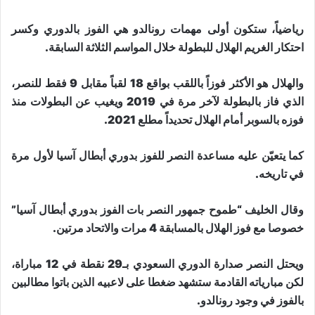
رياضياً، ستكون أولى مهمات رونالدو هي الفوز بالدوري وكسر
احتكار الغريم الهلال للبطولة خلال المواسم الثلاثة السابقة.
والهلال هو الأكثر فوزاً باللقب بواقع 18 لقباً مقابل 9 فقط للنصر،
الذي فاز بالبطولة لآخر مرة في 2019 ويغيب عن البطولات منذ
فوزه بالسوبر أمام الهلال تحديداً مطلع 2021.
كما يتعيّن عليه مساعدة النصر للفوز بدوري أبطال آسيا لأول مرة
في تاريخه.
وقال الخليف “طموح جمهور النصر بات الفوز بدوري أبطال آسيا”
خصوصا مع فوز الهلال بالمسابقة 4 مرات والاتحاد مرتين.
ويحتل النصر صدارة الدوري السعودي بـ29 نقطة في 12 مباراة،
لكن مبارياته القادمة ستشهد ضغطا على لاعبيه الذين باتوا مطالبين
بالفوز في وجود رونالدو.