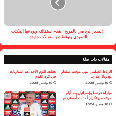
"المدير الرياضي بالمريخ" يقدم استقالته ويودعها المكتب
التنفيذي وتوقعات باستقالات جديدة
مقالات ذات صلة
الرباط الصليبي ينهي موسم ميليتاو
تشاهد اليوم الأحد أهم المباريات
مع ريال مدريد
في كرة القدم
10 نوفمبر، 2024
10 نوفمبر، 2024
مباراة فرنسا وإسرائيل بعد أيام..
خوف من تكرار أحداث أمستردام
10 نوفمبر، 2024