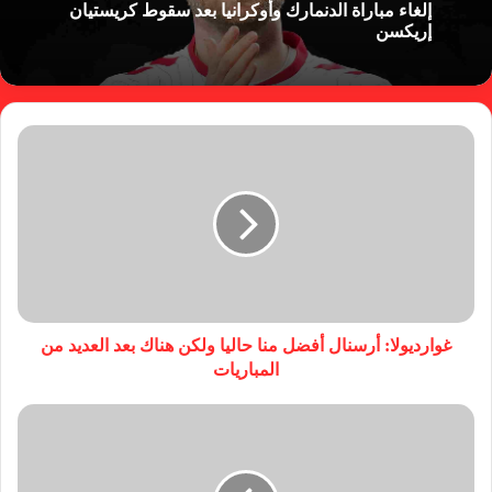
إلغاء مباراة الدنمارك وأوكرانيا بعد سقوط كريستيان
إريكسن
غوارديولا: أرسنال أفضل منا حاليا ولكن هناك بعد العديد من
المباريات