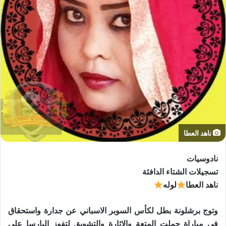
ناهد العطا
نادوسيات
تسجيلات الشتاء الدافئة
ناهد العطا
لوله
وتوج برشلونة بطل لكأس السوبر الاسباني عن جدارة واستحقاق
في مباراة حملت المتعة والإثارة والتشويق لتفوز البارسا على