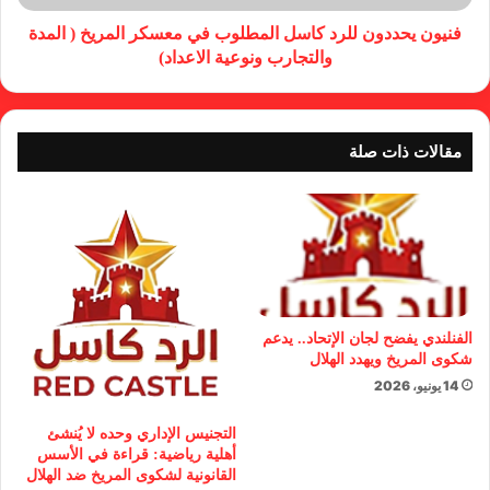
فنيون يحددون للرد كاسل المطلوب في معسكر المريخ ( المدة
والتجارب ونوعية الاعداد)
مقالات ذات صلة
الفنلندي يفضح لجان الإتحاد.. يدعم
شكوى المريخ ويهدد الهلال
14 يونيو، 2026
التجنيس الإداري وحده لا يُنشئ
أهلية رياضية: قراءة في الأسس
القانونية لشكوى المريخ ضد الهلال