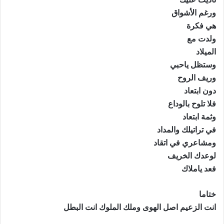
ورغم الأشواق
هي فكرة
ولدت مع
الميلاد
وستظل ياحبي
وريف الروح
دون ابتعاد
فلا تلوح بالوداع
وثمة ابتعاد
في تراتيلك والمداد
ومشاعري في اتقاد
لوعدك الخريف
فعد ياملاك
ختاما
انت الزعيم اصل الهوى وملك الملوك انت البطل