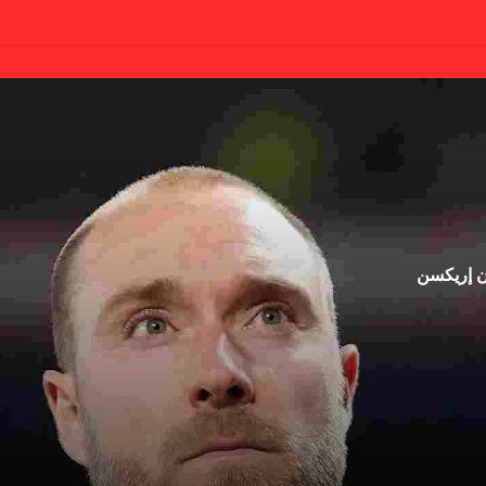
ان إريكسن