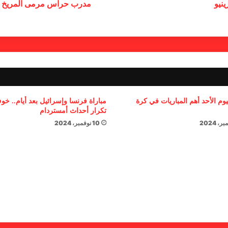
نيو
مدرب حراس مرمى المريخ السا
يوم الأحد أهم المباريات في كرة
مباراة فرنسا وإسرائيل بعد أيام.. خ
تكرار أحداث أمستردام
10 نوفمبر، 2024