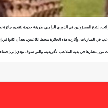
رائب، إبتدع المسؤولين في الدوري الزامبي طريقة جديدة لتقديم جائزة نج
في المباريات، وأثارت هذه الجائزة سخط اللاعبين، بعد أن كانوا في إنتظ
من إنتشارها في بقية الملاعب الأفريقية، والتي سوف تؤدي إلى إختفاء ا