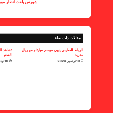
شورس يلفت أنظار موري
مقالات ذات صلة
الرباط الصليبي ينهي موسم ميليتاو مع ريال
تشاهد ال
مدريد
القدم
10 نوفمبر، 2024
10 نوفمبر، 2024