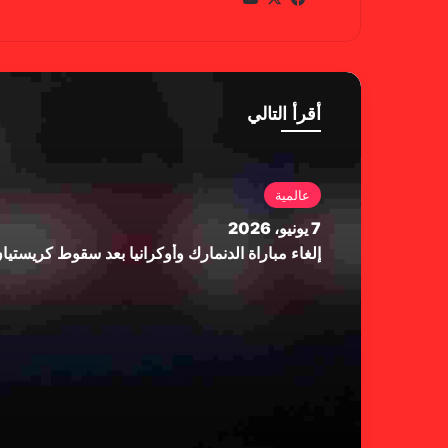
سب
وب
وك
أقرأ التالي
عالمية
7 يونيو، 2026
إلغاء مباراة الدنمارك وأوكرانيا بعد سقوط كريستي