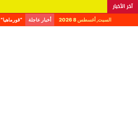
آخر الأخبار
السبت, أغسطس 8 2026
أخبار عاجلة
اليانغا يكش