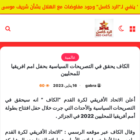
ينفي لـ"الرد كاسل" وجود مفاوضات مع الهلال بشأن شريف موسى.
القائمة
الوضع المظلم
بح
عالمية
الكاف يحقق في التصريحات السياسية بحفل امم افريقيا
للمحليين
gabra
16 يناير، 2023
60
أعلن ​الاتحاد الأفريقي لكرة القدم​ “الكاف ” انه سيحقق في
التصريحات السياسية والأحداث التي جرت خلال حفل افتتاح ​بطولة
أمم أفريقيا للمحليين 2022​ في الجزائر .
وقال الكاف عبر موقعه الرسمي : “الاتحاد الأفريقي لكرة القدم