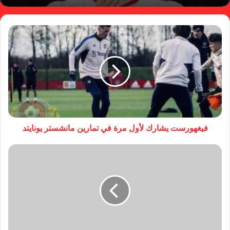
فيغهورست يشارك لأول مرة في تمارين مانشستر يونايتد