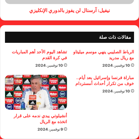
نيفيل: آرسنال لن يفوز بالدوري الإنكليزي
مقالات ذات صلة
الرباط الصليبي ينهي موسم ميليتاو
تشاهد اليوم الأحد أهم المباريات
مع ريال مدريد
في كرة القدم
10 نوفمبر، 2024
10 نوفمبر، 2024
مباراة فرنسا وإسرائيل بعد أيام..
خوف من تكرار أحداث أمستردام
10 نوفمبر، 2024
أنشيلوتي يبدي ندمه على قرار
اتخذه مع الريال
9 نوفمبر، 2024