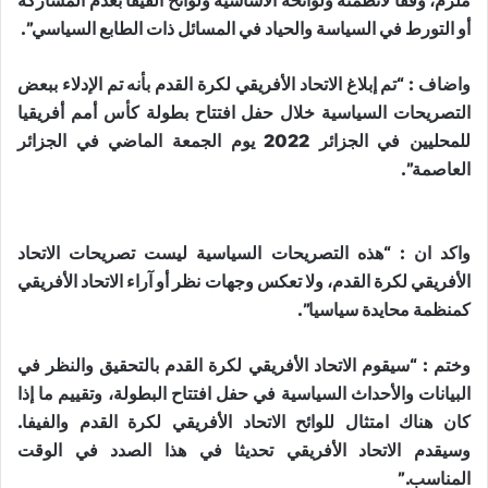
ملزم، وفقا لأنظمته ولوائحه الأساسية ولوائح الفيفا بعدم المشاركة
أو التورط في السياسة والحياد في المسائل ذات الطابع السياسي”.
واضاف : “تم إبلاغ الاتحاد الأفريقي لكرة القدم بأنه تم الإدلاء ببعض
التصريحات السياسية خلال حفل افتتاح بطولة كأس أمم أفريقيا
للمحليين في الجزائر 2022 يوم الجمعة الماضي في الجزائر
العاصمة”.
واكد ان : “هذه التصريحات السياسية ليست تصريحات الاتحاد
الأفريقي لكرة القدم، ولا تعكس وجهات نظر أو آراء الاتحاد الأفريقي
كمنظمة محايدة سياسيا”.
وختم : “سيقوم الاتحاد الأفريقي لكرة القدم بالتحقيق والنظر في
البيانات والأحداث السياسية في حفل افتتاح البطولة، وتقييم ما إذا
كان هناك امتثال للوائح الاتحاد الأفريقي لكرة القدم والفيفا.
وسيقدم الاتحاد الأفريقي تحديثا في هذا الصدد في الوقت
المناسب.”