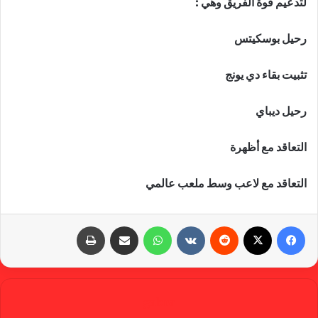
لتدعيم قوة الفريق وهي :
رحيل بوسكيتس
تثبيت بقاء دي يونج
رحيل ديباي
التعاقد مع أظهرة
التعاقد مع لاعب وسط ملعب عالمي
فيسبوك
X
‏Reddit
‏VKontakte
واتساب
مشاركة عبر البريد
طباعة
gabra