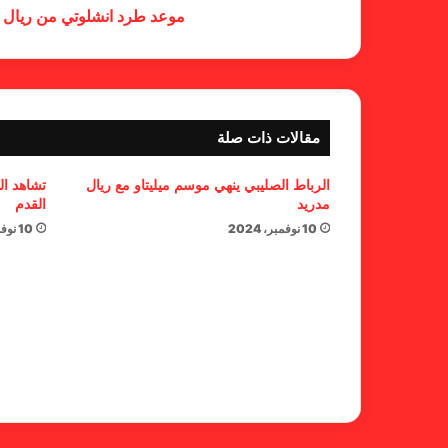
موعد طرد انشلوتي من ريال 
مقالات ذات صلة
الرباط الصليبي ينهي موسم ميليتاو مع ريال
تشاهد ال
مدريد
القدم
10 نوفمبر، 2024
10 نوفمبر، 2024