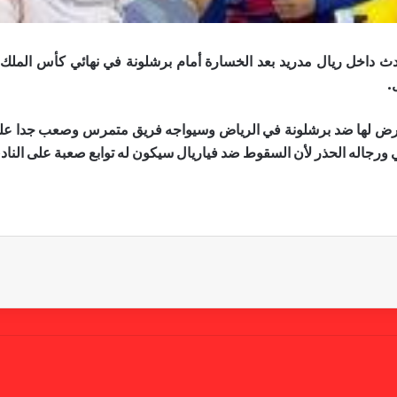
دث داخل ريال مدريد بعد الخسارة أمام برشلونة في نهائي كأس الملك 
.
 تعرض لها ضد برشلونة في الرياض وسيواجه فريق متمرس وصعب جدا على 
 ورجاله الحذر لأن السقوط ضد فياريال سيكون له توابع صعبة على الناد