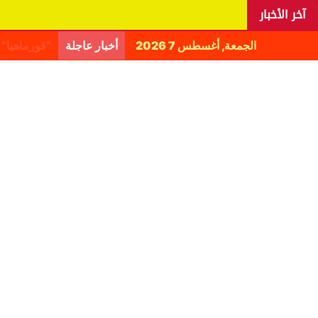
آخر الأخبار
الجمعة, أغسطس 7 2026
أخبار عاجلة
اليانغا يكش