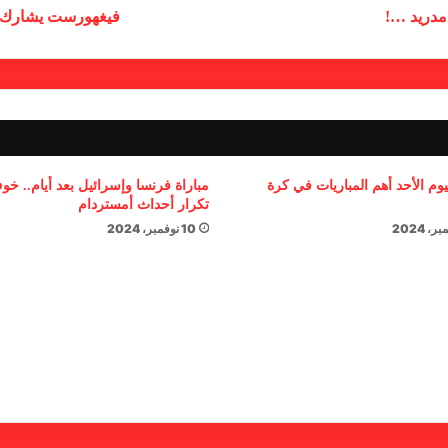
مدريد …!
فيغهورست يشارك لأ
يوم الأحد أهم المباريات في كرة
مباراة فرنسا وإسرائيل بعد أيام.. خ
تكرار أحداث أمستردام
10 نوفمبر، 2024