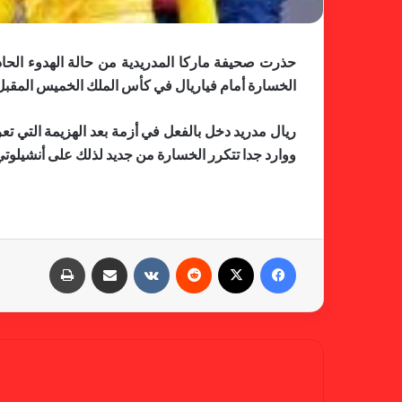
حذرت صحيفة ماركا المدريدية من حالة الهدوء الحا
الخسارة أمام فياريال في كأس الملك الخميس المقبل
ريال مدريد دخل بالفعل في أزمة بعد الهزيمة التي
ووارد جدا تتكرر الخسارة من جديد لذلك على أنشيلوتي
فيسبوك
X
‏Reddit
‏VKontakte
مشاركة عبر البريد
طباعة
gabra