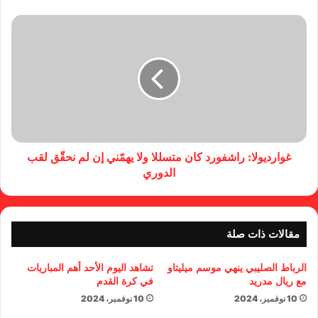
غوارديولا: راشفورد كان متسللا ولا يهمّني إن لم نحقّق لقب
الدوري
مقالات ذات صلة
الرباط الصليبي ينهي موسم ميليتاو
تشاهد اليوم الأحد أهم المباريات
مع ريال مدريد
في كرة القدم
10 نوفمبر، 2024
10 نوفمبر، 2024