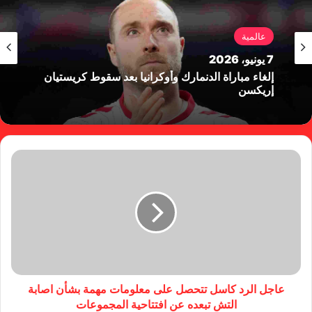
عالمية
7 يونيو، 2026
إلغاء مباراة الدنمارك وأوكرانيا بعد سقوط كريستيان
إريكسن
عاجل الرد كاسل تتحصل على معلومات مهمة بشأن اصابة
التش تبعده عن افتتاحية المجموعات