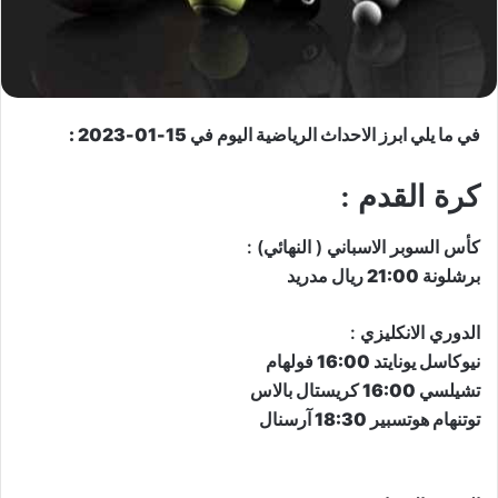
في ما يلي ابرز الاحداث الرياضية اليوم في 15-01-2023 :
كرة القدم :
​كأس السوبر الاسباني​ ( النهائي) :
برشلونة 21:00 ريال مدريد
​الدوري الانكليزي​ :
نيوكاسل يونايتد 16:00 فولهام
تشيلسي 16:00 كريستال بالاس
توتنهام هوتسبير 18:30 آرسنال