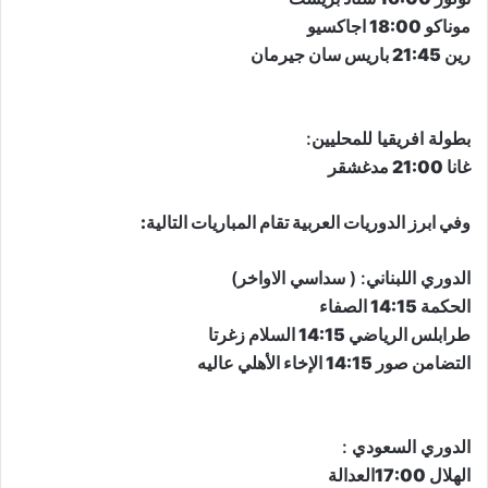
موناكو 18:00 اجاكسيو
رين 21:45 باريس سان جيرمان
​بطولة افريقيا للمحليين​:
غانا 21:00 مدغشقر
وفي ابرز الدوريات العربية تقام المباريات التالية:
الدوري اللبناني: ( سداسي الاواخر)
الحكمة 14:15 الصفاء
طرابلس الرياضي 14:15 السلام زغرتا
التضامن صور 14:15 الإخاء الأهلي عاليه
الدوري السعودي :
الهلال 17:00العدالة