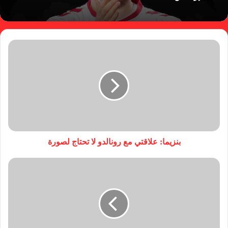
بنزيما: علاقتي مع رونالدو لا تحتاج لصورة