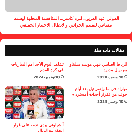
الدولي عبد العزيز.. للرد كاسل.. المنافسة المحلية ليست
مقياس لتقييم الحراس والابطال الاختبار الحقيقي
مقالات ذات صلة
الرباط الصليبي ينهي موسم ميليتاو
تشاهد اليوم الأحد أهم المباريات
مع ريال مدريد
في كرة القدم
10 نوفمبر، 2024
10 نوفمبر، 2024
مباراة فرنسا وإسرائيل بعد أيام..
خوف من تكرار أحداث أمستردام
10 نوفمبر، 2024
أنشيلوتي يبدي ندمه على قرار
اتخذه مع الريال