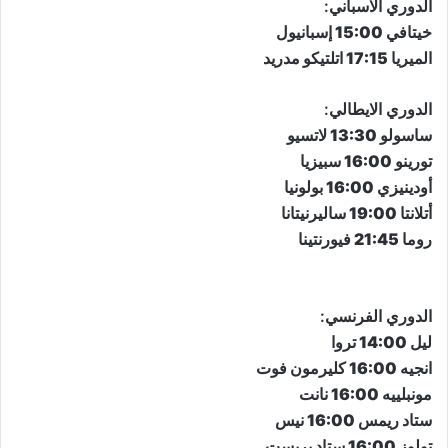
​الدوري الاسباني​:
خيتافي 15:00 إسبانيول
الميريا 17:15 اتلتيكو مدريد
​الدوري الايطالي​:
ساسولو 13:30 لاتسيو
تورينو 16:00 سبيزيا
أودينيزي 16:00 بولونيا
أتلانتا 19:00 ساليرنيتانا
روما 21:45 فيورنتينا
​الدوري الفرنسي​:
ليل 14:00 تروا
انجيه 16:00 كليرمون فوت
مونبلييه 16:00 نانت
ستاد ريمس 16:00 نيس
تولوز 16:00 ستاد بريست