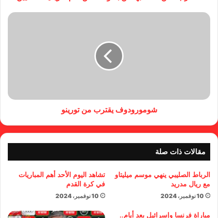
شومورودوف يقترب من تورينو
مقالات ذات صلة
الرباط الصليبي ينهي موسم ميليتاو
تشاهد اليوم الأحد أهم المباريات
مع ريال مدريد
في كرة القدم
10 نوفمبر، 2024
10 نوفمبر، 2024
مباراة فرنسا وإسرائيل بعد أيام..