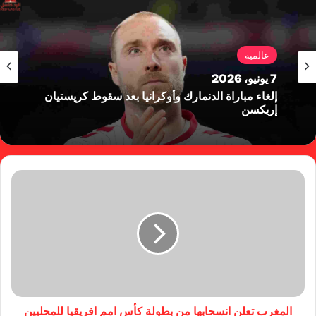
عالمية
7 يونيو، 2026
إلغاء مباراة الدنمارك وأوكرانيا بعد سقوط كريستيان
إريكسن
المغرب تعلن انسحابها من بطولة كأس امم افريقيا للمحليين