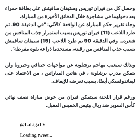
وحصل كل من فيران توريس وستيفان سافيتش على بطاقة حمراء
بعد دخولهما في مشاجرة خلال الدقائق الأخيرة من المباراة.
وجاء تقرير حكم المباراة عن الواقعة كالآتي: “في الدقيقة 90، تم
طرد اللاعب (11) فيران توريس بسبب استمرار جذب المنافس من
شعره… وفي الدقيقة 90 تم طرد اللاعب (15) ستيفان سافيتش
بسبب جذب المنافس من رقبته، مستخدما ذراعه بقوة مفرطة”.
وبذلك سيغيب مهاجم برشلونة عن مواجهات خيتافي وجيرونا ولن
يتمكن مدرب برشلونة ، في هاتين المباراتين ، من الاعتماد على
ليفاندوفسكي أيضًا، بسبب تعرضه للإيقاف.
ورغم قرار اللجنة سيتمكن فيران من خوض مباراة نصف نهائي
كأس السوبر ضد ريال بيتيس الخميس المقبل.