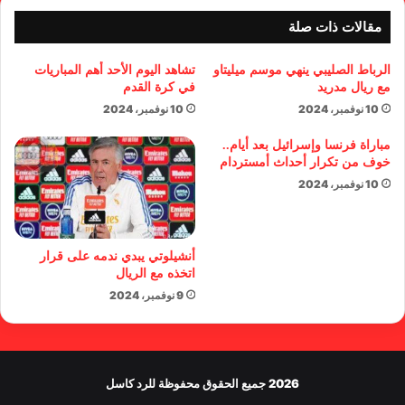
مقالات ذات صلة
الرباط الصليبي ينهي موسم ميليتاو
تشاهد اليوم الأحد أهم المباريات
مع ريال مدريد
في كرة القدم
10 نوفمبر، 2024
10 نوفمبر، 2024
مباراة فرنسا وإسرائيل بعد أيام..
خوف من تكرار أحداث أمستردام
10 نوفمبر، 2024
أنشيلوتي يبدي ندمه على قرار
اتخذه مع الريال
9 نوفمبر، 2024
2026 جميع الحقوق محفوظة للرد كاسل