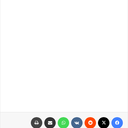
فيسبوك
X
‏Reddit
‏VKontakte
واتساب
مشاركة عبر البريد
طباعة