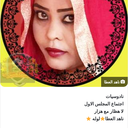
ناهد العطا
نادوسيات
اجتماع المجلس الاول
لا هظار مع هزار
ناهد العطا
لوله