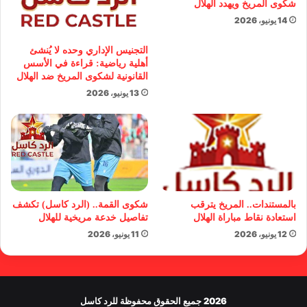
شكوى المريخ ويهدد الهلال
14 يونيو، 2026
التجنيس الإداري وحده لا يُنشئ
أهلية رياضية: قراءة في الأسس
القانونية لشكوى المريخ ضد الهلال
13 يونيو، 2026
بالمستندات.. المريخ يترقب
شكوى القمة.. (الرد كاسل) تكشف
استعادة نقاط مباراة الهلال
تفاصيل خدعة مريخية للهلال
12 يونيو، 2026
11 يونيو، 2026
2026 جميع الحقوق محفوظة للرد كاسل