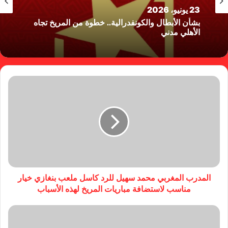
23 يونيو، 2026
بشأن الأبطال والكونفدرالية.. خطوة من المريخ تجاه
الأهلي مدني
المدرب المغربي محمد سهيل للرد كاسل ملعب بنغازي خيار
مناسب لاستضافة مباريات المريخ لهذه الأسباب