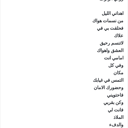
اهداني الليل
من نسمات هواك
فحلقت بي في
علاك
لاتنسم رحيق
العشق واهواك
امامي انت
وفي كل
مكان
التمس في غيابك
وحضورك الامان
فاحتويني
وكن بقربي
فانت لي
الملاذ
والدفء