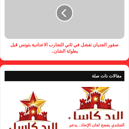
صقور الجديان تفشل في ثاني التجارب الاعدادية بتونس قبل
بطولة الشان..
مقالات ذات صلة
الفنلندي يفضح لجان الإتحاد.. يدعم