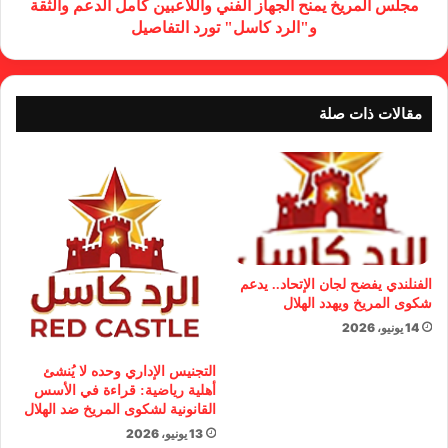
مجلس المريخ يمنح الجهاز الفني واللاعبين كامل الدعم والثقة
و"الرد كاسل" تورد التفاصيل
مقالات ذات صلة
الفنلندي يفضح لجان الإتحاد.. يدعم
شكوى المريخ ويهدد الهلال
14 يونيو، 2026
التجنيس الإداري وحده لا يُنشئ
أهلية رياضية: قراءة في الأسس
القانونية لشكوى المريخ ضد الهلال
13 يونيو، 2026