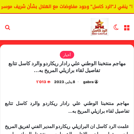
ينفي لـ"الرد كاسل" وجود مفاوضات مع الهلال بشأن شريف موسى.
القائمة
الوضع المظلم
بح
أخبار
مهاجم منتخبنا الوطني علي رادار ريكاردو والرد كاسل تتابع
تفاصيل لقاء برازيلي المريخ به…
gabra
8 يناير، 2023
1٬013
مهاجم منتخبنا الوطني علي رادار ريكاردو والرد كاسل تتابع
تفاصيل لقاء برازيلي المريخ به…
علمت الرد كاسل ان البرازيلي ريكاردو المدير الفني لفريق المريخ