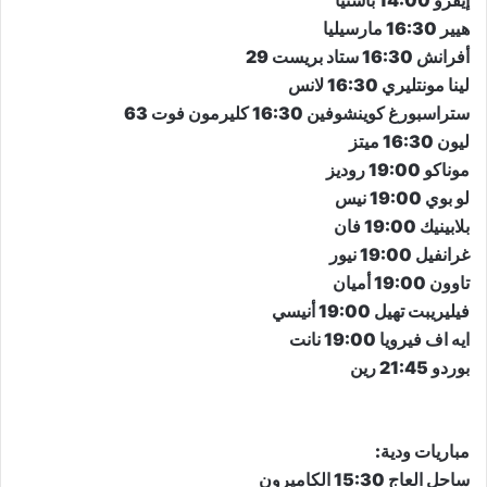
هيير 16:30 مارسيليا
أفرانش 16:30 ستاد بريست 29
لينا مونتليري 16:30 لانس
ستراسبورغ كوينشوفين 16:30 كليرمون فوت 63
ليون 16:30 ميتز
موناكو 19:00 روديز
لو بوي 19:00 نيس
بلابينيك 19:00 فان
غرانفيل 19:00 نيور
تاوون 19:00 أميان
فيليريبت تهيل 19:00 أنيسي
ايه اف فيرويا 19:00 نانت
بوردو 21:45 رين
مباريات ودية:
ساحل العاج 15:30 الكاميرون