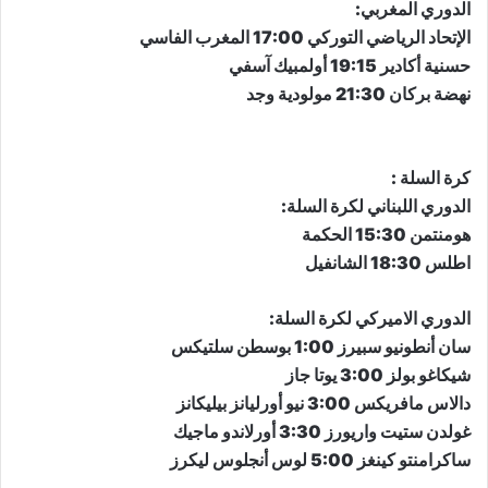
​الدوري المغربي​:
الإتحاد الرياضي التوركي 17:00 المغرب الفاسي
حسنية أكادير 19:15 أولمبيك آسفي
نهضة بركان 21:30 مولودية وجد​​​​​​​
كرة السلة :
​الدوري اللبناني لكرة السلة​:
​​​​​​​هومنتمن 15:30 الحكمة
اطلس 18:30 الشانفيل
​الدوري الاميركي لكرة السلة​:
سان أنطونيو سبيرز 1:00 بوسطن سلتيكس
شيكاغو بولز 3:00 يوتا جاز
دالاس مافريكس 3:00 نيو أورليانز بيليكانز
غولدن ستيت واريورز 3:30 أورلاندو ماجيك
ساكرامنتو كينغز 5:00 لوس أنجلوس ليكرز