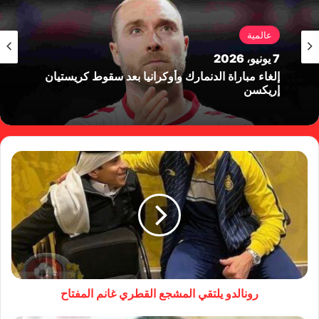
عالمية
7 يونيو، 2026
إلغاء مباراة الدنمارك وأوكرانيا بعد سقوط كريستيان
إريكسن
رونالدو يلتقي المشجع القطري غانم المفتاح