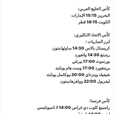
كأس الخليج العربي:
البحرين 15:15 الإمارات
الكويت 18:15 قطر
كأس الاتحاد الانكليزي:
ابرز المباريات :
كريستال بالاس 14:30 ساوثهامتون
​​​​​​​ريدينغ 14:30 واتفورد
​​​​​​​​​​​​​​بورنموث 17:00 بيرنلي
​​​​​​​برينتفورد 17:00 وست هام يونايتد
​​​​​​​شيفيلد وينزداي 20:00 نيوكاسل يونايتد
​​​​​​​ليفربول 22:00 وولفرهامبتون
كأس فرنسا:
راسينغ كلوب دي غراس 14:00 لا تامبونايسي
إيفرو 14:00 باستيا