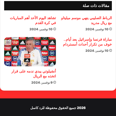
مقالات ذات صلة
الرباط الصليبي ينهي موسم ميليتاو
تشاهد اليوم الأحد أهم المباريات
مع ريال مدريد
في كرة القدم
10 نوفمبر، 2024
10 نوفمبر، 2024
مباراة فرنسا وإسرائيل بعد أيام..
خوف من تكرار أحداث أمستردام
10 نوفمبر، 2024
أنشيلوتي يبدي ندمه على قرار
اتخذه مع الريال
9 نوفمبر، 2024
2026 جميع الحقوق محفوظة للرد كاسل