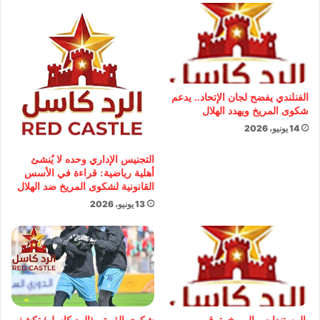
الفنلندي يفضح لجان الإتحاد.. يدعم
شكوى المريخ ويهدد الهلال
14 يونيو، 2026
التجنيس الإداري وحده لا يُنشئ
أهلية رياضية: قراءة في الأسس
القانونية لشكوى المريخ ضد الهلال
13 يونيو، 2026