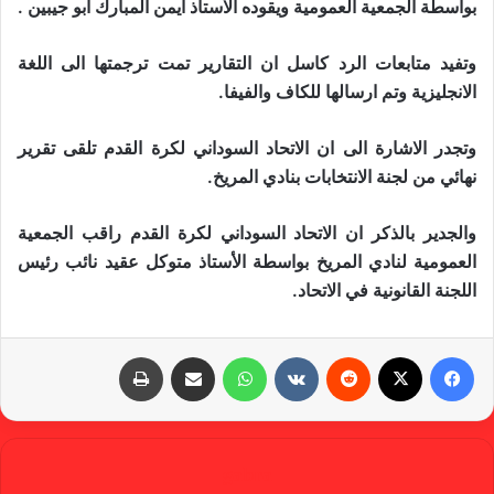
بواسطة الجمعية العمومية ويقوده الاستاذ ايمن المبارك ابو جيبين .
وتفيد متابعات الرد كاسل ان التقارير تمت ترجمتها الى اللغة
الانجليزية وتم ارسالها للكاف والفيفا.
وتجدر الاشارة الى ان الاتحاد السوداني لكرة القدم تلقى تقرير
نهائي من لجنة الانتخابات بنادي المريخ.
والجدير بالذكر ان الاتحاد السوداني لكرة القدم راقب الجمعية
العمومية لنادي المريخ بواسطة الأستاذ متوكل عقيد نائب رئيس
اللجنة القانونية في الاتحاد.
فيسبوك
X
‏Reddit
‏VKontakte
واتساب
مشاركة عبر البريد
طباعة
gabra