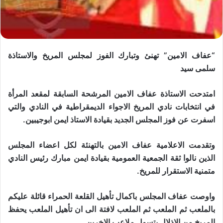
“عفاف الامين” تهنئ وتبارك الفوز لمجلس المريخ والاستاذة
سلمى سيد
امتدحت الاستاذة عفاف الامين المرشحة السابقة لمقعد المرأة
في انتخابات نادي المريخ الاجواء الديمقراطية في النادي والتي
اسفرت عن فوز المجلس الجديد بقيادة الاستاذ ايمن ابوجيبين.
وتقدمت الاعلامية عفاف الامين بالتهنئة لكل اعضاء المجلس
الذين نالوا ثقة الجمعية العمومية بقيادة ايمن مبارك رئيس النادي
متمنية الاستقرار للمريخ.
واوصت عفاف المجلس باكمال تأهيل القلعة الحمراء قائلة عليكم
بالملعب ثم الملعب ثم الملعب لافتة الى ان تأهيل الملعب يحفظ
المريخ من الاذلال بتسول ملاعب الاخرين.