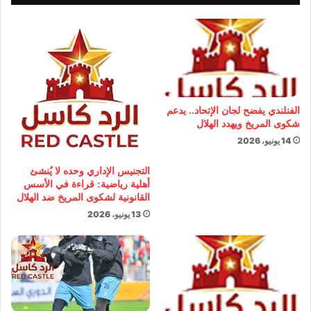
الفنلندي يفضح لجان الإتحاد.. يدعم
شكوى المريخ ويهدد الهلال
14 يونيو، 2026
التجنيس الإداري وحده لا يُنشئ
أهلية رياضية: قراءة في الأسس
القانونية لشكوى المريخ ضد الهلال
13 يونيو، 2026