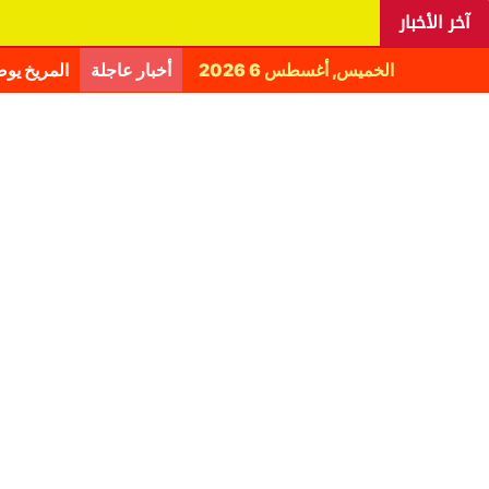
آخر الأخبار
الخميس, أغسطس 6 2026
أخبار عاجلة
المريخ يو