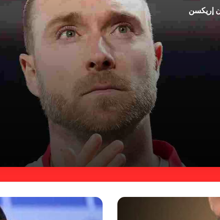
ان إريكسن