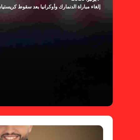
إلغاء مباراة الدنمارك وأوكرانيا بعد سقوط كريستي