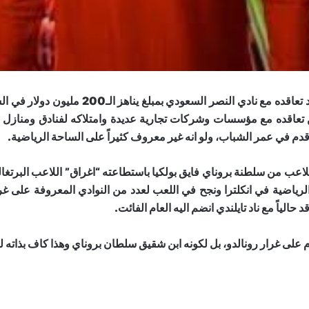
ة قدم​ في عمر الشباب، ولو انه غير معروف كثيراً على الساحة الرياضية.
الرياضية في انكلترا ونجح في اللعب لعدد من النوادي المعروفة على غ
حالياً مع ناد تايلندي انضم اليه العام الفائت.
لقدم على غرار رونالدو، بل لكونه ابن شقيق سلطان بروناي وهذا كاف بذا