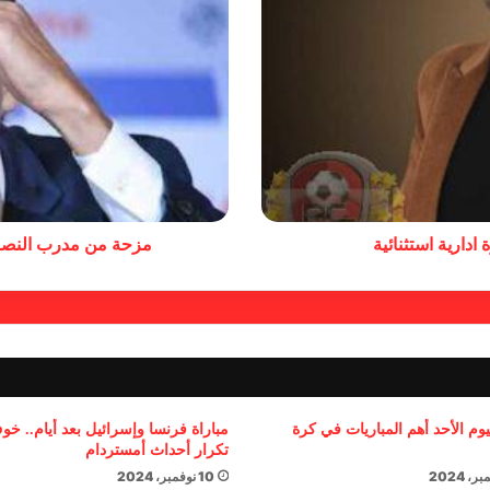
ادارية استثنائية
مزحة من مدرب النصر 
يوم الأحد أهم المباريات في كرة
مباراة فرنسا وإسرائيل بعد أيام.. خ
تكرار أحداث أمستردام
10 نوفمبر، 2024