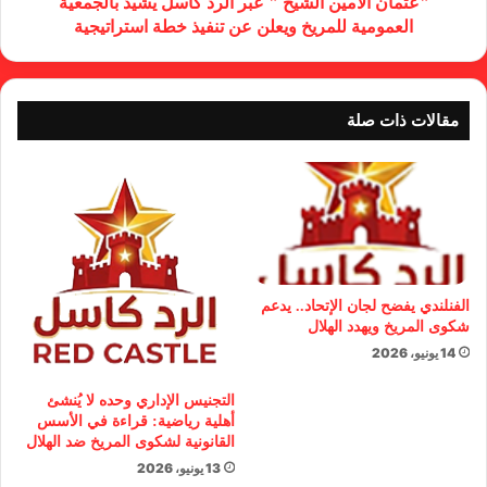
"عثمان الأمين الشيخ " عبر الرد كاسل يشيد بالجمعية
العمومية للمريخ ويعلن عن تنفيذ خطة استراتيجية
مقالات ذات صلة
الفنلندي يفضح لجان الإتحاد.. يدعم
شكوى المريخ ويهدد الهلال
14 يونيو، 2026
التجنيس الإداري وحده لا يُنشئ
أهلية رياضية: قراءة في الأسس
القانونية لشكوى المريخ ضد الهلال
13 يونيو، 2026