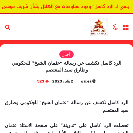
ينفي لـ"الرد كاسل" وجود مفاوضات مع الهلال بشأن شريف موسى.
القائمة
الوضع المظلم
بح
أخبار
الرد كاسل تكشف عن رسالة “عثمان الشيخ” للجكومي
وطارق سيد المعتصم
gabra
2 يناير، 2023
523
الرد كاسل تكشف عن رسالة “عثمان الشيخ” للجكومي وطارق
سيد المعتصم
تحصلت الرد كاسل على “تدوينة” على صفحة الاستاذ عثمان