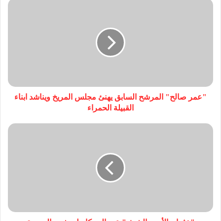
"عمر صالح" المرشح السابق يهنئ مجلس المريخ ويناشد ابناء
القبيلة الحمراء