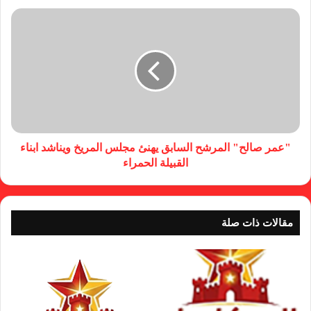
"عمر صالح" المرشح السابق يهنئ مجلس المريخ ويناشد ابناء
القبيلة الحمراء
مقالات ذات صلة