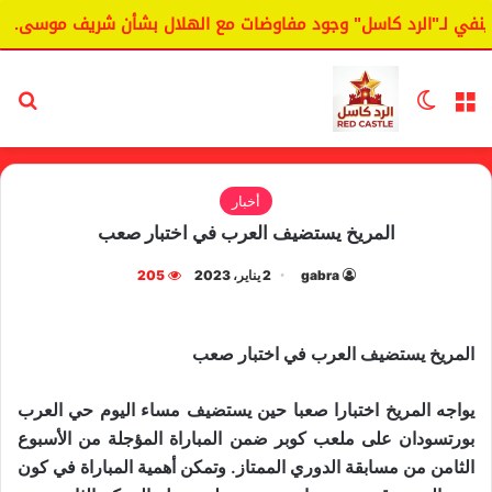
في لـ"الرد كاسل" وجود مفاوضات مع الهلال بشأن شريف موسى.
القائمة
الوضع المظلم
بح
أخبار
المريخ يستضيف العرب في اختبار صعب
gabra
2 يناير، 2023
205
المريخ يستضيف العرب في اختبار صعب
يواجه المريخ اختبارا صعبا حين يستضيف مساء اليوم حي العرب
بورتسودان على ملعب كوبر ضمن المباراة المؤجلة من الأسبوع
الثامن من مسابقة الدوري الممتاز. وتمكن أهمية المباراة في كون