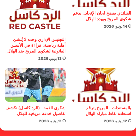
الفنلندي يفضح لجان الإتحاد.. يدعم
شكوى المريخ ويهدد الهلال
14 يونيو، 2026
التجنيس الإداري وحده لا يُنشئ
أهلية رياضية: قراءة في الأسس
القانونية لشكوى المريخ ضد الهلال
13 يونيو، 2026
بالمستندات.. المريخ يترقب
شكوى القمة.. (الرد كاسل) تكشف
استعادة نقاط مباراة الهلال
تفاصيل خدعة مريخية للهلال
12 يونيو، 2026
11 يونيو، 2026