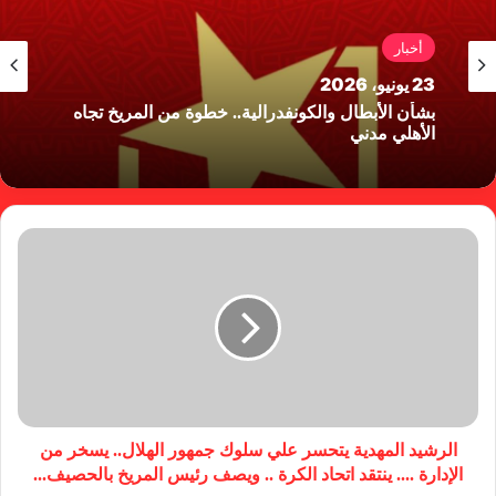
أخبار
23 يونيو، 2026
بشأن الأبطال والكونفدرالية.. خطوة من المريخ تجاه
الأهلي مدني
الرشيد المهدية يتحسر علي سلوك جمهور الهلال.. يسخر من
الإدارة .... ينتقد اتحاد الكرة .. ويصف رئيس المريخ بالحصيف...