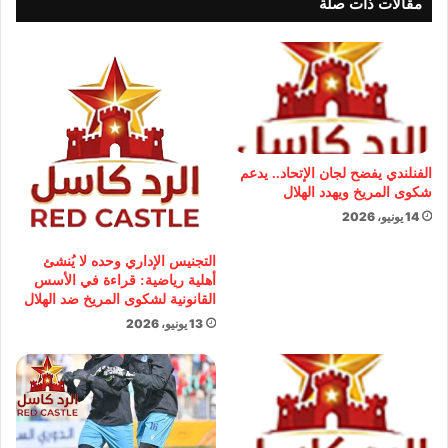
مقالات ذات صلة
الفنلندي يفضح لجان الإتحاد.. يدعم
شكوى المريخ ويهدد الهلال
14 يونيو، 2026
التجنيس الإداري وحده لا يُنشئ
أهلية رياضية: قراءة في الأسس
القانونية لشكوى المريخ ضد الهلال
13 يونيو، 2026