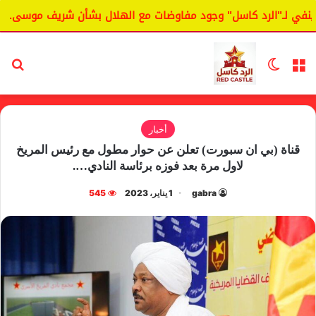
 لـ"الرد كاسل" وجود مفاوضات مع الهلال بشأن شريف موسى.
ا
القائمة
الوضع المظلم
بح
أخبار
قناة (بي ان سبورت) تعلن عن حوار مطول مع رئيس المريخ
لاول مرة بعد فوزه برئاسة النادي….
gabra
1 يناير، 2023
545