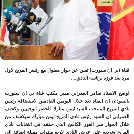
قناة (بي ان سبورت) تعلن عن حوار مطول مع رئيس المريخ لاول
مرة بعد فوزه برئاسة النادي….
اوضح الاستاذ سامر العمرابي مدير مكتب قناة بي ان سبورت
بالسودان ان القناة تعد خلال اليومين القادمين لاستضافة رئيس
نادي المريخ المنتخب السيد ايمن مبارك الخضر ابوجيبين وكشف
العمرابي ان السيد رئيس نادي المريخ ايمن مبارك سيكشف من
خلال الحوار سر الفوز الكاسح الذي حققه في انتخابات نادي
المريخ وتربعه علي عرش النادي لاربع سنوات مقبلة اضافة الي