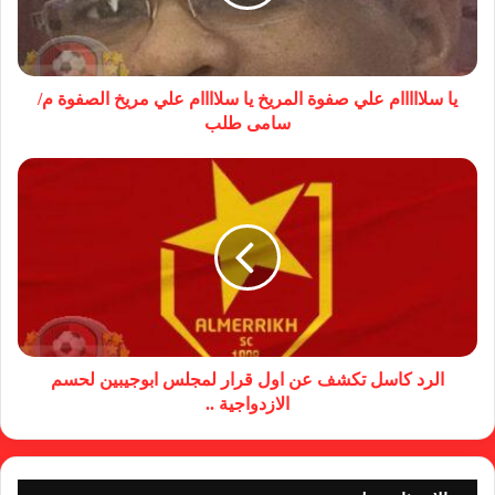
يا سلااااام علي صفوة المريخ يا سلاااام علي مريخ الصفوة م/
سامى طلب
الرد كاسل تكشف عن اول قرار لمجلس ابوجيبين لحسم
الازدواجية ..