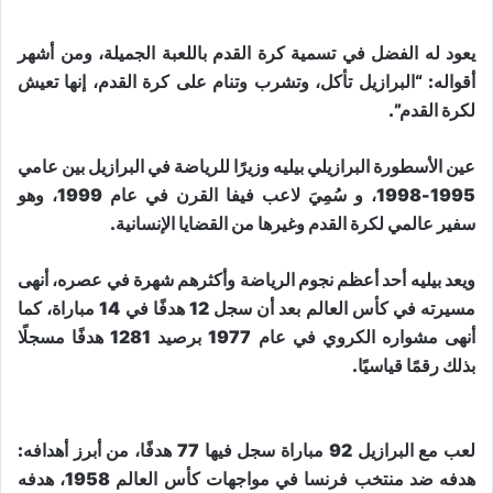
يعود له الفضل في تسمية كرة القدم باللعبة الجميلة، ومن أشهر
أقواله: “البرازيل تأكل، وتشرب وتنام على كرة القدم، إنها تعيش
لكرة القدم”.
عين الأسطورة البرازيلي بيليه وزيرًا للرياضة في البرازيل بين عامي
1995-1998، و سُمِيَ لاعب فيفا القرن في عام 1999، وهو
سفير عالمي لكرة القدم وغيرها من القضايا الإنسانية.
ويعد بيليه أحد أعظم نجوم الرياضة وأكثرهم شهرة في عصره، أنهى
مسيرته في كأس العالم بعد أن سجل 12 هدفًا في 14 مباراة، كما
أنهى مشواره الكروي في عام 1977 برصيد 1281 هدفًا مسجلًا
بذلك رقمًا قياسيًا.
لعب مع البرازيل 92 مباراة سجل فيها 77 هدفًا، من أبرز أهدافه:
هدفه ضد منتخب فرنسا في مواجهات كأس العالم 1958، هدفه