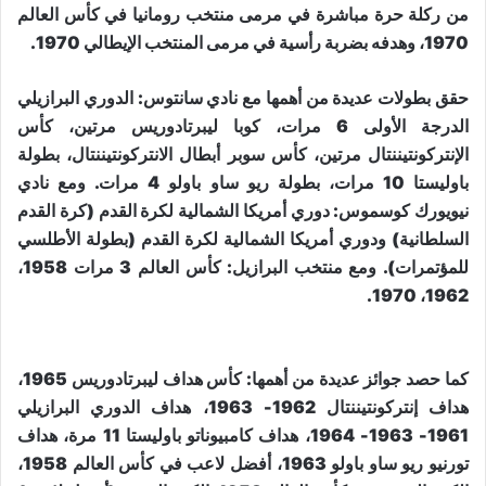
من ركلة حرة مباشرة في مرمى منتخب رومانيا في كأس العالم
1970، وهدفه بضربة رأسية في مرمى المنتخب الإيطالي 1970.
حقق بطولات عديدة من أهمها مع نادي سانتوس: الدوري البرازيلي
الدرجة الأولى 6 مرات، كوبا ليبرتادوريس مرتين، كأس
الإنتركونتيننتال مرتين، كأس سوبر أبطال الانتركونتيننتال، بطولة
باوليستا 10 مرات، بطولة ريو ساو باولو 4 مرات. ومع نادي
نيويورك كوسموس: دوري أمريكا الشمالية لكرة القدم (كرة القدم
السلطانية) ودوري أمريكا الشمالية لكرة القدم (بطولة الأطلسي
للمؤتمرات). ومع منتخب البرازيل: كأس العالم 3 مرات 1958،
1962، 1970.
كما حصد جوائز عديدة من أهمها: كأس هداف ليبرتادوريس 1965،
هداف إنتركونتيننتال 1962- 1963، هداف الدوري البرازيلي
1961- 1963- 1964، هداف كامبيوناتو باوليستا 11 مرة، هداف
تورنيو ريو ساو باولو 1963، أفضل لاعب في كأس العالم 1958،