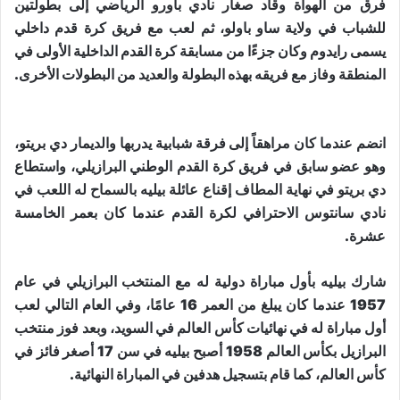
فرق من الهواة وقاد صغار نادي باورو الرياضي إلى بطولتين
للشباب في ولاية ساو باولو، ثم لعب مع فريق كرة قدم داخلي
يسمى رايدوم وكان جزءًا من مسابقة كرة القدم الداخلية الأولى في
المنطقة وفاز مع فريقه بهذه البطولة والعديد من البطولات الأخرى.
انضم عندما كان مراهقاً إلى فرقة شبابية يدربها والديمار دي بريتو،
وهو عضو سابق في فريق كرة القدم الوطني البرازيلي، واستطاع
دي بريتو في نهاية المطاف إقناع عائلة بيليه بالسماح له اللعب في
نادي سانتوس الاحترافي لكرة القدم عندما كان بعمر الخامسة
عشرة.
شارك بيليه بأول مباراة دولية له مع المنتخب البرازيلي في عام
1957 عندما كان يبلغ من العمر 16 عامًا، وفي العام التالي لعب
أول مباراة له في نهائيات كأس العالم في السويد، وبعد فوز منتخب
البرازيل بكأس العالم 1958 أصبح بيليه في سن 17 أصغر فائز في
كأس العالم، كما قام بتسجيل هدفين في المباراة ​النهائي​ة.