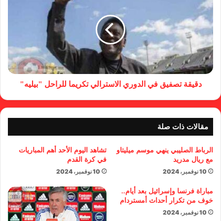
دقيقة تصفيق في الدوري الاسترالي تكريما للراحل "بيليه"
مقالات ذات صلة
الرباط الصليبي ينهي موسم ميليتاو
تشاهد اليوم الأحد أهم المباريات
مع ريال مدريد
في كرة القدم
10 نوفمبر، 2024
10 نوفمبر، 2024
مباراة فرنسا وإسرائيل بعد أيام..
خوف من تكرار أحداث أمستردام
10 نوفمبر، 2024