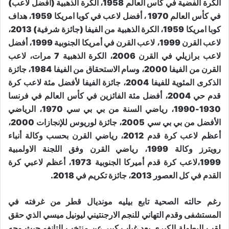
الكرة الفضية في كأس العالم 1958، الكرة الذهبية (أفضل لاعب)
في كأس العالم 1970 ، أفضل لاعب في كوبا امريكا 1959، هداف
كوبا امريكا 1959، الكرة الذهبية من الفيفا (جائزة شرفية) 2013،
لاعب القرن 1999، لاعب القرن في أمريكا الجنوبية 1999، أفضل
لاعب برازيلي في القرن 2006، الكرة الذهبية 7 مرات، لاعب
القرن من الفيفا 2000، وسام الاستحقاق من الفيفا 1984، جائزة
الذكرى المئوية للفيفا 2004، جائزة الفيفا لأفضل مئة لاعب كرة
قدم حي 2004، أفضل مئة الفائزين في كأس العالم في فرنسا
1930-1990، رياضي السنة من بي بي سي 1970، الرياضي
الأفضل من بي بي سي 2005، جائزة لوريوس للإنجازات 2000،
أعظم لاعب كرة قدم 2012، رياضي القرن بحسب وكالة أنباء
رويترز وكالة 1999، رياضي القرن وفق اللجنة الاولمبية
1999،لاعب كرة قدم أميركا الجنوبية 1973، أعظم لاعبي كرة
القدم في كل العصور 2013، جائزة تكريم في 2018.
رغم حالته الصحية تابع بيليه مونديال قطر من غرفته في
المستشفى وقدم التهاني للنجم الارجنتيني ليونيل ميسي الذي حقق
لقب البطولة الكبرى بعد غياب كبير عن منتخب التانغو حيث وجه