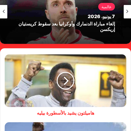
عالمية
7 يونيو، 2026
إلغاء مباراة الدنمارك وأوكرانيا بعد سقوط كريستيان
إريكسن
هاميلتون يشيد بالأسطورة بيليه