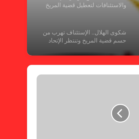
والاستئنافات لتعطيل قضية المريخ
شكوى الهلال.. الإستئناف تهرب من
حسم قضية المريخ وتنتظر الإتحاد
لجنة المسابقات تفاجئ الإتحاد بشأن
الهبوط والصعود
خطوة مريخية جديدة بشأن الشكوى
ضد الهلال
كاميرا خفية.. الهلال يخدع أنصاره