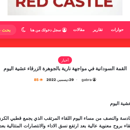
الوضع المظ
حوارات
تقارير
مقالات
سجل دخولك من هنا
أخبار
القمة السودانية في مواجهة نارية بالجوهرة الزرقاء عشية اليوم
gabra
29 ديسمبر، 2022
85
عشية اليوم
ادسة والنصف من مساء اليوم اللقاء المرتقب الذي يجمع قطبي الكرة ا