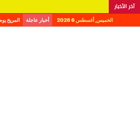
آخر الأخبار
الخميس, أغسطس 6 2026
أخبار عاجلة
المريخ يو