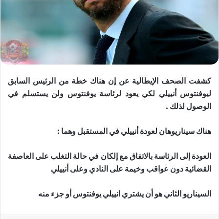
كشفت الصحف الإيطالية عن إن هناك خطة من الرئيس السابق
ليوفنتوس أنييلي لكي يعود لرئاسة يوفنتوس ولن يستسلم في
الوصول لذلك .
هناك سيناريوهان لعودة أنييلي في المستقبل وهما :
العودة إلى الرئاسة بالاتفاق مع إلكان في حالة التغلب على العاصفة
القضائية دون عواقب وخيمة على النادي وعلى أنييلي
السيناريو الثاني هو أن يشتري انييلي يوفنتوس أو جزء منه