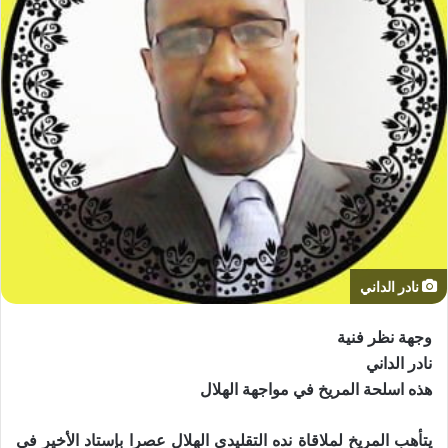
نادر الداني
وجهة نظر فنية
نادر الداني
هذه اسلحة المريخ في مواجهة الهلال
يتأهب المريخ لملاقاة نده التقليدي الهلال عصرا بإستاد الأخير في