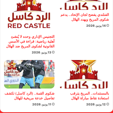
الفنلندي يفضح لجان الإتحاد.. يدعم
شكوى المريخ ويهدد الهلال
14 يونيو، 2026
التجنيس الإداري وحده لا يُنشئ
أهلية رياضية: قراءة في الأسس
القانونية لشكوى المريخ ضد الهلال
13 يونيو، 2026
بالمستندات.. المريخ يترقب
شكوى القمة.. (الرد كاسل) تكشف
استعادة نقاط مباراة الهلال
تفاصيل خدعة مريخية للهلال
12 يونيو، 2026
11 يونيو، 2026