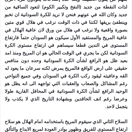
لذات النقطة من جديد (النفخ وتكبير الكوم) لتعود الساقية من
جديد وكان الله في عونهم فنحن لا نريد للكرة السودانية ان تخبو
وينطفئ بريقها لكننا في ذات الوقت نرغب في هلال قوي متين
بصورة واقعية ولا نرغب في هلال من ورق لان عافية الهلال في
عافية المريخ والمستفيد الأول سيكون هو السودان حتماً فارتفاع
المستوى في الندين قطعا سيساهم في ارتفاع مستوى الكرة
السودانية لكن ما يجري في الوقت الحالي هو ان المريخ ومنذ امد
بعيد ظل هو الرافع لشأن الكرة السودانية وحده دون منافس
حقيقي على ارض الواقع فالمريخ يمرض لكنه سرعان ما يعود له
القه وعافيته ليقود ركب الكرة في السودان وفي جميع النواحي
رغم المشاكل والصعاب والعقبات التي تواجهه الى انه يظل هو
الوحيد الرافع لشأن الكرة السودانية في المحافل القارية طولا
وعرضا رغم انف الحاقدين وبشهادة التاريخ الذي لا يكذب ولا
يتجمل لاحد.
السلاح الثاني الذي سيقوم المريخ باستخدامه امام الهلال هو سلاح
ارتفاع المستوى للفريق وظهور بوادر العودة لمربع الابداع والتألق