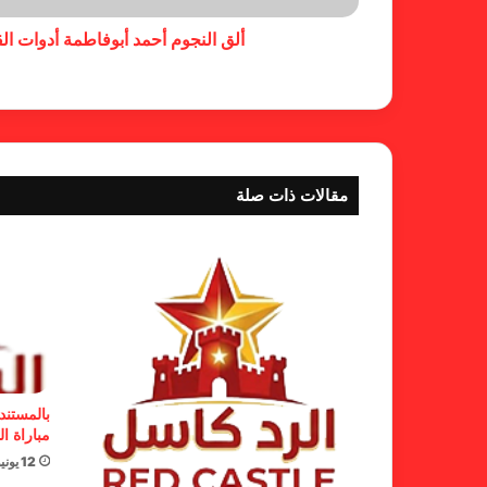
ألق النجوم أحمد أبوفاطمة أدوات القم
مقالات ذات صلة
بالمستند
مباراة ال
12 يونيو، 2026