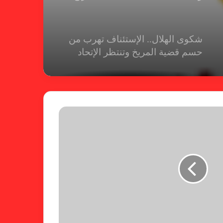
شكوى الهلال.. الإستئناف تهرب من
حسم قضية المريخ وتنتظر الإتحاد
لجنة المسابقات تفاجئ الإتحاد بشأن
الهبوط والصعود
خطوة مريخية جديدة بشأن الشكوى
ضد الهلال
كاميرا خفية.. الهلال يخدع أنصاره
بمذكرة تفاهم