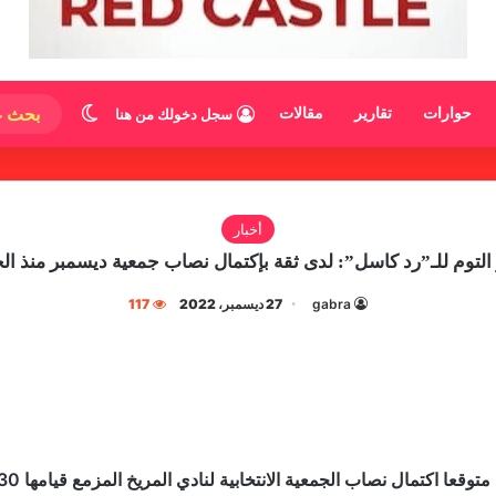
الوضع المظ
حوارات
تقارير
مقالات
سجل دخولك من هنا
أخبار
 التوم للـ”رد كاسل”: لدى ثقة بإكتمال نصاب جمعية ديسمبر منذ ال
gabra
27 ديسمبر، 2022
117