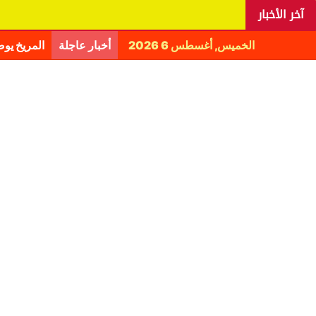
آخر الأخبار
الخميس, أغسطس 6 2026
أخبار عاجلة
المريخ يو