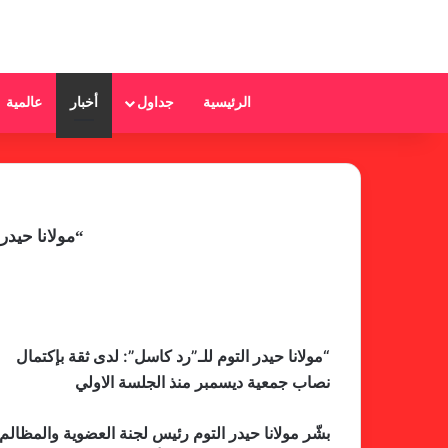
الرئيسية
جداول
أخبار
عالمية
“مولانا حيدر
“مولانا حيدر التوم للـ”رد كاسل”: لدى ثقة بإكتمال
نصاب جمعية ديسمبر منذ الجلسة الاولي