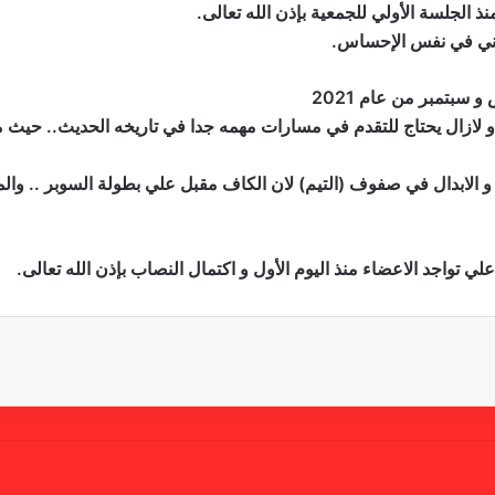
ذ الجلسة الأولي للجمعية بإذن الله تعالى.
ركني في نفس الإحساس.
سبتمبر من عام 2021
ي. و لازال يحتاج للتقدم في مسارات مهمه جدا في تاريخه الحديث.. حيث 
 الابدال في صفوف (التيم) لان الكاف مقبل علي بطولة السوبر .. والمر
لي تواجد الاعضاء منذ اليوم الأول و اكتمال النصاب بإذن الله تعالى.