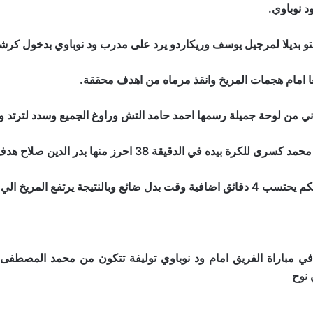
 نوباوي.
تو بديلا لمرجيل يوسف وريكاردو يرد على مدرب ود نوباوي بدخول كرش
ا امام هجمات المريخ وانقذ مرماه من اهدف محققة.
يقة 38 احرز منها بدر الدين صلاح هدف يقلص به النتيجة.
 رصيد ود نوباوي عند 13 نقطة.
خ في مباراة الفريق امام ود نوباوي توليفة تتكون من محمد المصطف
 نوح