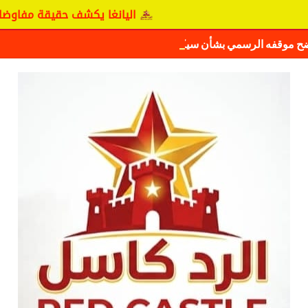
اليانغا يكشف حقيقة مفاوضات نجم المريخ
ا
ضح موقفه الرسمي بشأن سيكافا.