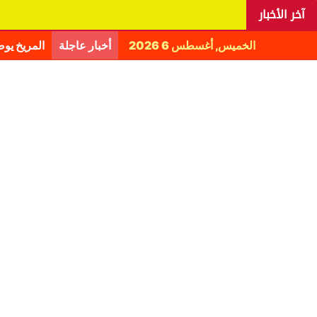
آخر الأخبار
الخميس, أغسطس 6 2026
أخبار عاجلة
المريخ يو