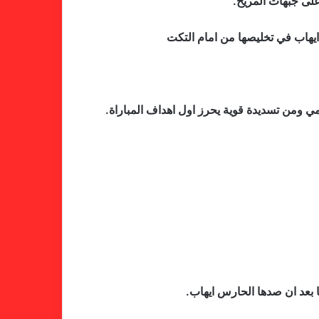
على جبهات المريخ.
ايهاب في تخليصها من امام التكت