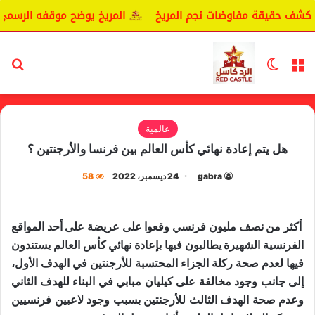
يكشف حقيقة مفاوضات نجم المريخ
المريخ يوضح موقفه الرسمي ب
القائمة
الوضع المظلم
بح
عالمية
هل يتم إعادة نهائي كأس العالم بين فرنسا والأرجنتين ؟
gabra
24 ديسمبر، 2022
58
أكثر من نصف مليون فرنسي وقعوا على عريضة على أحد المواقع
الفرنسية الشهيرة يطالبون فيها بإعادة نهائي كأس العالم يستندون
فيها لعدم صحة ركلة الجزاء المحتسبة للأرجنتين في الهدف الأول،
إلى جانب وجود مخالفة على كيليان مبابي في البناء للهدف الثاني
وعدم صحة الهدف الثالث للأرجنتين بسبب وجود لاعبين فرنسيين