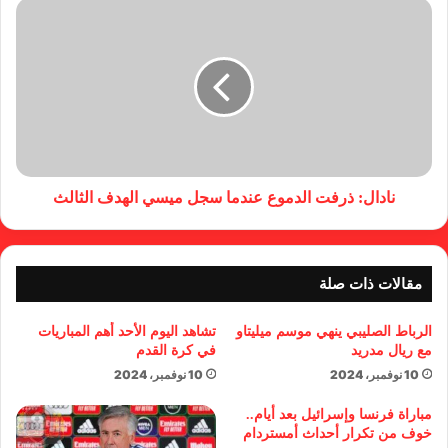
نادال: ذرفت الدموع عندما سجل ميسي الهدف الثالث
مقالات ذات صلة
الرباط الصليبي ينهي موسم ميليتاو
تشاهد اليوم الأحد أهم المباريات
مع ريال مدريد
في كرة القدم
10 نوفمبر، 2024
10 نوفمبر، 2024
مباراة فرنسا وإسرائيل بعد أيام..
خوف من تكرار أحداث أمستردام