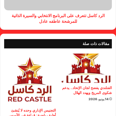
الرد كاسل تتعرف على البرنامج الانتخابي والسيرة الذاتية
للمرشحة عاطفه عادل
مقالات ذات صلة
الفنلندي يفضح لجان الإتحاد.. يدعم
شكوى المريخ ويهدد الهلال
14 يونيو، 2026
التجنيس الإداري وحده لا يُنشئ
أهلية رياضية: قراءة في الأسس