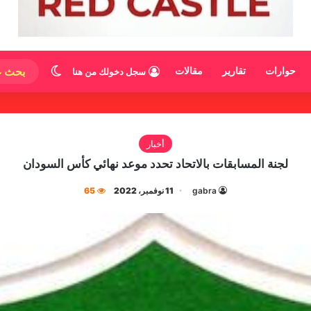
الوضع المظ
حوارات
تقارير
مقالات
سجل دخولك من هنا
أخبار
لجنة المسابقات بالاتحاد تحدد موعد نهائي كأس السودان
gabra
11 نوفمبر، 2022
65