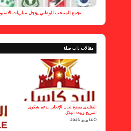
تجمع المنتخب الوطني يؤجل مباريات الاسبوع
مقالات ذات صلة
الفنلندي يفضح لجان الإتحاد.. يدعم شكوى
المريخ ويهدد الهلال
14 يونيو، 2026