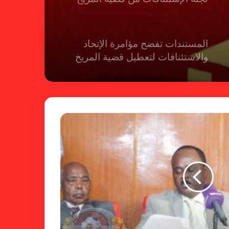
المستندات تفضح مؤامرة الإتحاد
والاستئنافات لتعطيل قضية المريخ
شكوى الهلال.. الإستئناف تهرب من
حسم قضية المريخ وتنتظر الإتحاد
لجنة المسابقات تفاجئ الإتحاد بشأن
الهبوط والصعود
خطوة مريخية جديدة بشأن الشكوى