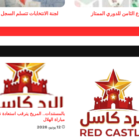
 الثامن للدوري الممتاز
لجنة الانتخابات تتسلم السجل
بالمستندات.. المريخ يترقب استعادة 
مباراة الهلال
12 يونيو، 2026