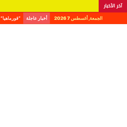
آخر الأخبار
الجمعة, أغسطس 7 2026
أخبار عاجلة
اليانغا يكش